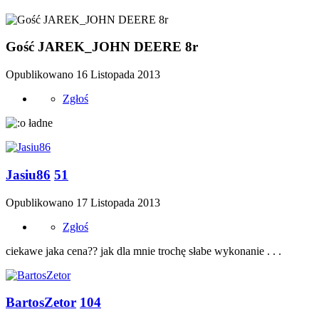
Gość JAREK_JOHN DEERE 8r
Opublikowano
16 Listopada 2013
Zgłoś
ładne
Jasiu86
51
Opublikowano
17 Listopada 2013
Zgłoś
ciekawe jaka cena?? jak dla mnie trochę słabe wykonanie . . .
BartosZetor
104