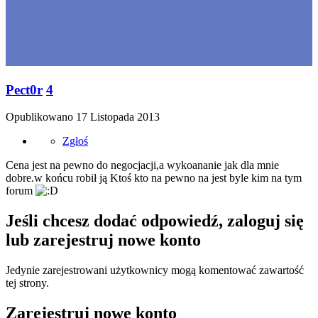
Pect0r
4
Opublikowano
17 Listopada 2013
Zgłoś
Cena jest na pewno do negocjacji,a wykoananie jak dla mnie
dobre.w końcu robił ją Ktoś kto na pewno na jest byle kim na tym
forum
Jeśli chcesz dodać odpowiedź, zaloguj się
lub zarejestruj nowe konto
Jedynie zarejestrowani użytkownicy mogą komentować zawartość
tej strony.
Zarejestruj nowe konto