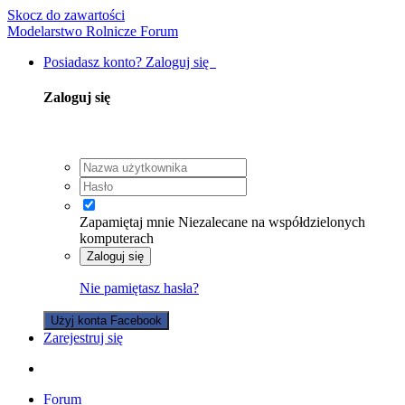
Skocz do zawartości
Modelarstwo Rolnicze Forum
Posiadasz konto? Zaloguj się
Zaloguj się
Zapamiętaj mnie
Niezalecane na współdzielonych
komputerach
Zaloguj się
Nie pamiętasz hasła?
Użyj konta Facebook
Zarejestruj się
Forum