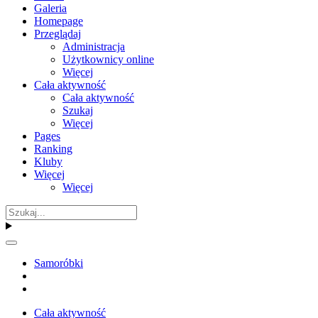
Galeria
Homepage
Przeglądaj
Administracja
Użytkownicy online
Więcej
Cała aktywność
Cała aktywność
Szukaj
Więcej
Pages
Ranking
Kluby
Więcej
Więcej
Samoróbki
Cała aktywność