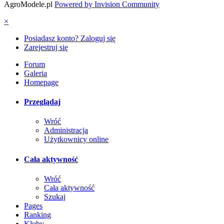
AgroModele.pl
Powered by Invision Community
×
Posiadasz konto? Zaloguj się
Zarejestruj się
Forum
Galeria
Homepage
Przeglądaj
Wróć
Administracja
Użytkownicy online
Cała aktywność
Wróć
Cała aktywność
Szukaj
Pages
Ranking
Kluby