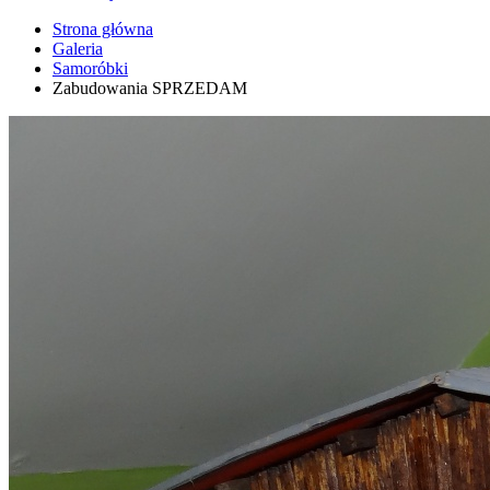
Strona główna
Galeria
Samoróbki
Zabudowania SPRZEDAM