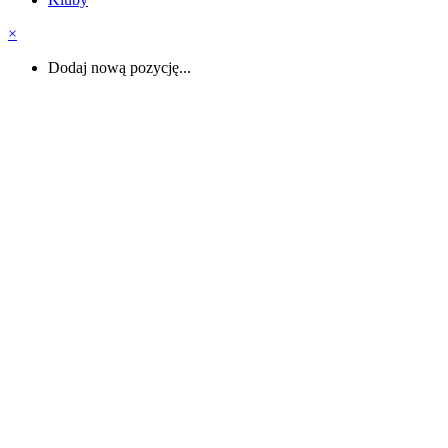
×
Dodaj nową pozycję...