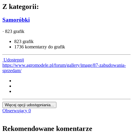
Z kategorii:
Samoróbki
· 823 grafik
823 grafik
1736 komentarzy do grafik
Udostępnij
https://www.agromodele.pl/forum/gallery/image/87-zabudowania-
sprzedam/
Więcej opcji udostępniania...
Obserwujący
0
Rekomendowane komentarze