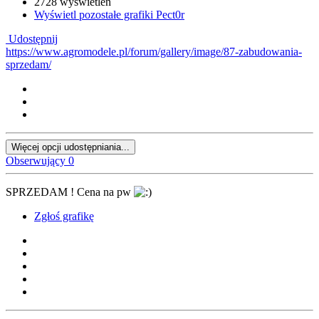
2728 wyświetleń
Wyświetl pozostałe grafiki Pect0r
Udostępnij
https://www.agromodele.pl/forum/gallery/image/87-zabudowania-
sprzedam/
Więcej opcji udostępniania...
Obserwujący
0
SPRZEDAM ! Cena na pw
Zgłoś grafikę