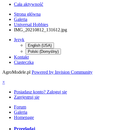
Cała aktywność
Strona główna
Galeria
Universal Hobbies
IMG_20210812_131612.jpg
Język
English (USA)
Polski (Domyślny)
Kontakt
Ciasteczka
AgroModele.pl
Powered by Invision Community
×
Posiadasz konto? Zaloguj się
Zarejestruj się
Forum
Galeria
Homepage
Przeglądaj