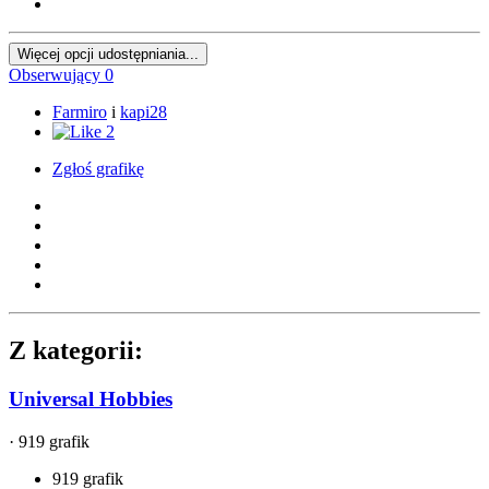
Więcej opcji udostępniania...
Obserwujący
0
Farmiro
i
kapi28
2
Zgłoś grafikę
Z kategorii:
Universal Hobbies
· 919 grafik
919 grafik