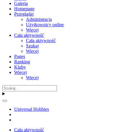
Galeria
Homepage
Przeglądaj
Administracja
Użytkownicy online
Więcej
Cała aktywność
Cała aktywność
Szukaj
Więcej
Pages
Ranking
Kluby
Więcej
Więcej
Universal Hobbies
Cała aktywność