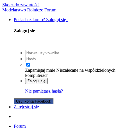
Skocz do zawartości
Modelarstwo Rolnicze Forum
Posiadasz konto? Zaloguj się
Zaloguj się
Zapamiętaj mnie
Niezalecane na współdzielonych
komputerach
Zaloguj się
Nie pamiętasz hasła?
Użyj konta Facebook
Zarejestruj się
Forum