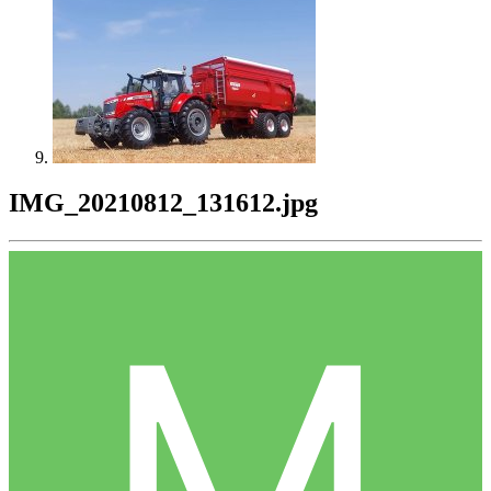
IMG_20210812_131612.jpg