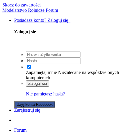
Skocz do zawartości
Modelarstwo Rolnicze Forum
Posiadasz konto? Zaloguj się
Zaloguj się
Zapamiętaj mnie
Niezalecane na współdzielonych
komputerach
Zaloguj się
Nie pamiętasz hasła?
Użyj konta Facebook
Zarejestruj się
Forum