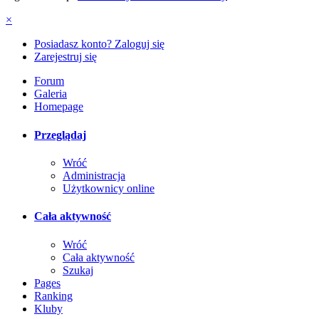
×
Posiadasz konto? Zaloguj się
Zarejestruj się
Forum
Galeria
Homepage
Przeglądaj
Wróć
Administracja
Użytkownicy online
Cała aktywność
Wróć
Cała aktywność
Szukaj
Pages
Ranking
Kluby