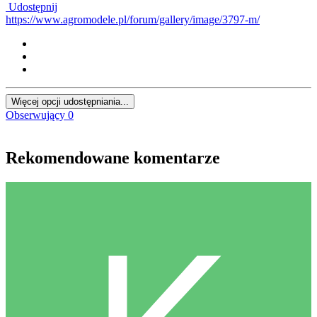
Udostępnij
https://www.agromodele.pl/forum/gallery/image/3797-m/
Więcej opcji udostępniania...
Obserwujący
0
Rekomendowane komentarze