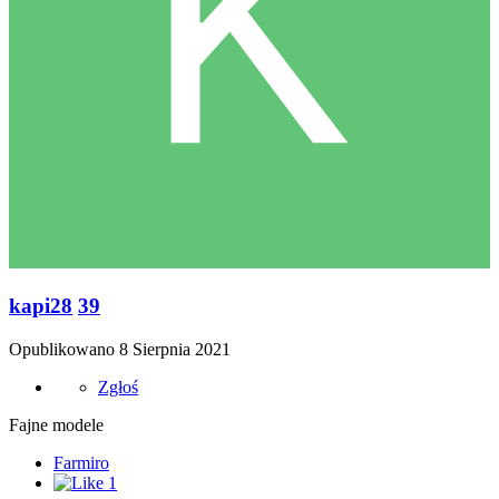
kapi28
39
Opublikowano
8 Sierpnia 2021
Zgłoś
Fajne modele
Farmiro
1