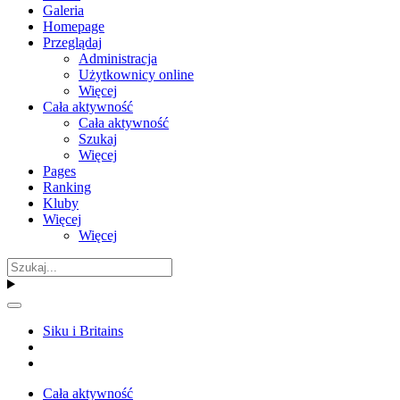
Galeria
Homepage
Przeglądaj
Administracja
Użytkownicy online
Więcej
Cała aktywność
Cała aktywność
Szukaj
Więcej
Pages
Ranking
Kluby
Więcej
Więcej
Siku i Britains
Cała aktywność