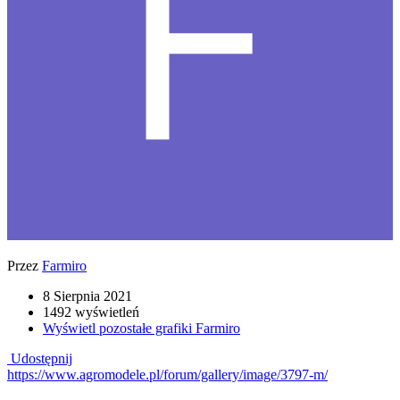
Przez
Farmiro
8 Sierpnia 2021
1492 wyświetleń
Wyświetl pozostałe grafiki Farmiro
Udostępnij
https://www.agromodele.pl/forum/gallery/image/3797-m/