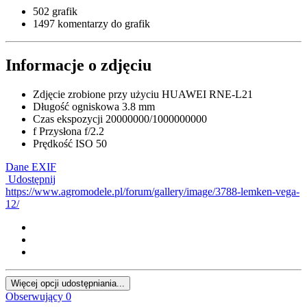
502 grafik
1497 komentarzy do grafik
Informacje o zdjęciu
Zdjęcie zrobione przy użyciu
HUAWEI RNE-L21
Długość ogniskowa
3.8 mm
Czas ekspozycji
20000000/1000000000
f
Przysłona
f/2.2
Prędkość ISO
50
Dane EXIF
Udostępnij
https://www.agromodele.pl/forum/gallery/image/3788-lemken-vega-
12/
Więcej opcji udostępniania...
Obserwujący
0