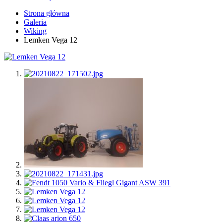
Strona główna
Galeria
Wiking
Lemken Vega 12