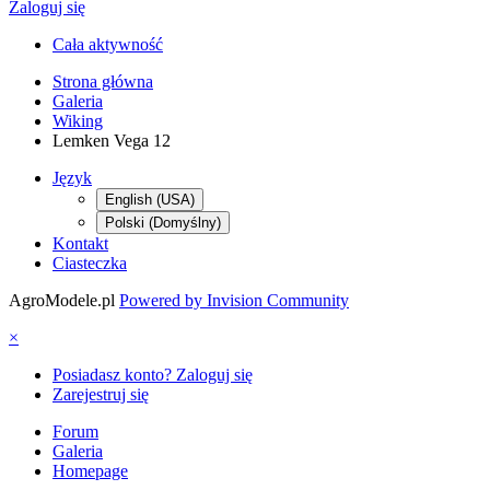
Zaloguj się
Cała aktywność
Strona główna
Galeria
Wiking
Lemken Vega 12
Język
English (USA)
Polski (Domyślny)
Kontakt
Ciasteczka
AgroModele.pl
Powered by Invision Community
×
Posiadasz konto? Zaloguj się
Zarejestruj się
Forum
Galeria
Homepage