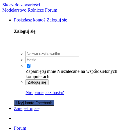
Skocz do zawartości
Modelarstwo Rolnicze Forum
Posiadasz konto? Zaloguj się
Zaloguj się
Zapamiętaj mnie
Niezalecane na współdzielonych
komputerach
Zaloguj się
Nie pamiętasz hasła?
Użyj konta Facebook
Zarejestruj się
Forum