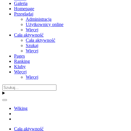
Galeria
Homepage
Przeglądaj
Administracja
Użytkownicy online
Więcej
Cała aktywność
Cała aktywność
Szukaj
Więcej
Pages
Ranking
Kluby
Więcej
Więcej
Wiking
Cała aktywność