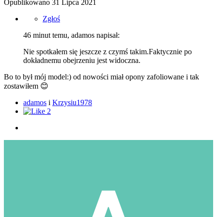
Opublikowano
31 Lipca 2021
Zgłoś
46 minut temu, adamos napisał:
Nie spotkałem się jeszcze z czymś takim.Faktycznie po
dokładnemu obejrzeniu jest widoczna.
Bo to był mój model:) od nowości miał opony zafoliowane i tak
zostawiłem
😊
adamos
i
Krzysiu1978
2