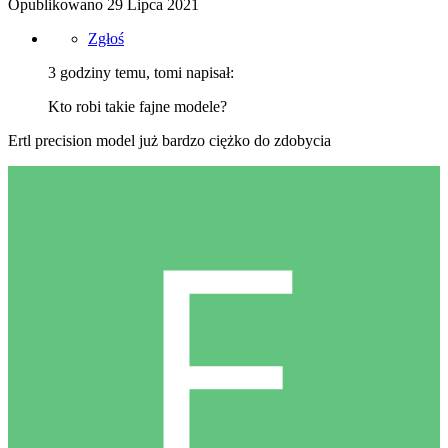
Opublikowano
29 Lipca 2021
Zgłoś
3 godziny temu, tomi napisał:
Kto robi takie fajne modele?
Ertl precision model już bardzo ciężko do zdobycia