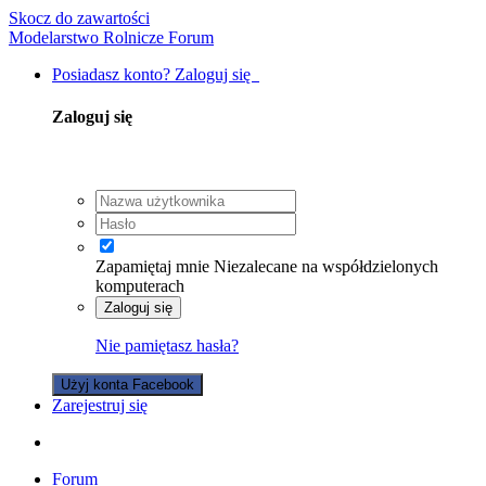
Skocz do zawartości
Modelarstwo Rolnicze Forum
Posiadasz konto? Zaloguj się
Zaloguj się
Zapamiętaj mnie
Niezalecane na współdzielonych
komputerach
Zaloguj się
Nie pamiętasz hasła?
Użyj konta Facebook
Zarejestruj się
Forum