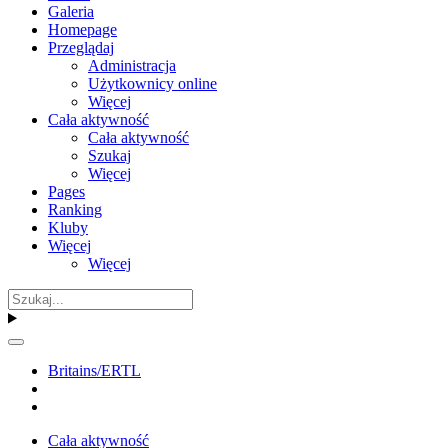
Galeria
Homepage
Przeglądaj
Administracja
Użytkownicy online
Więcej
Cała aktywność
Cała aktywność
Szukaj
Więcej
Pages
Ranking
Kluby
Więcej
Więcej
Britains/ERTL
Cała aktywność