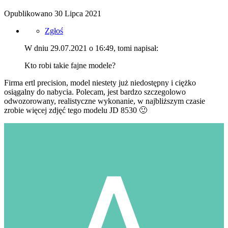
Opublikowano
30 Lipca 2021
Zgłoś
W dniu 29.07.2021 o 16:49, tomi napisał:
Kto robi takie fajne modele?
Firma ertl precision, model niestety już niedostępny i ciężko
osiągalny do nabycia. Polecam, jest bardzo szczegolowo
odwozorowany, realistyczne wykonanie, w najbliższym czasie
zrobie więcej zdjęć tego modelu JD 8530
🙂