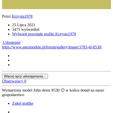
Przez
Krzysiu1978
25 Lipca 2021
3475 wyświetleń
Wyświetl pozostałe grafiki Krzysiu1978
Udostępnij
https://www.agromodele.pl/forum/gallery/image/3783-jd-8530/
Więcej opcji udostępniania...
Obserwujący
0
Wymarzony model John deere 8530
🙂
w końcu dotarł na nasze
gospodarstwo
Zgłoś grafikę