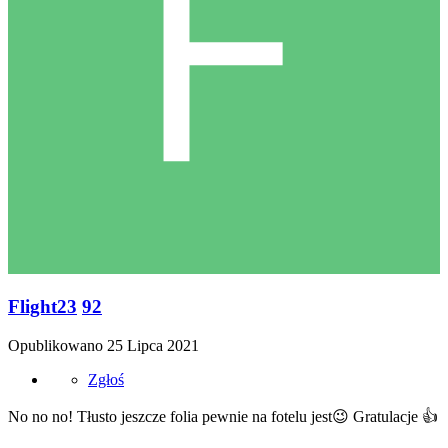
Flight23
92
Opublikowano
25 Lipca 2021
Zgłoś
No no no! Tłusto jeszcze folia pewnie na fotelu jest
😉
Gratulacje
👍