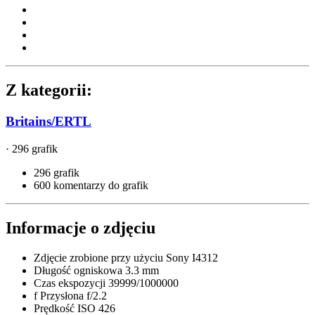
Z kategorii:
Britains/ERTL
· 296 grafik
296 grafik
600 komentarzy do grafik
Informacje o zdjęciu
Zdjęcie zrobione przy użyciu
Sony I4312
Długość ogniskowa
3.3 mm
Czas ekspozycji
39999/1000000
f
Przysłona
f/2.2
Prędkość ISO
426