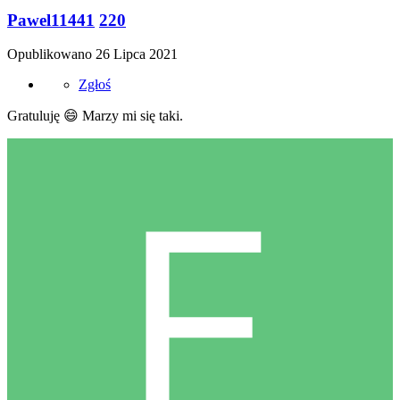
Pawel11441
220
Opublikowano
26 Lipca 2021
Zgłoś
Gratuluję
😄
Marzy mi się taki.