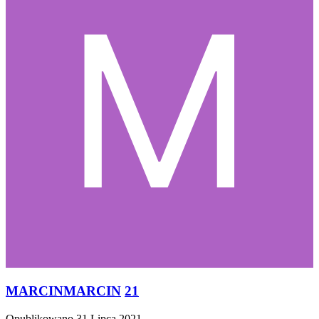
MARCINMARCIN
21
Opublikowano
31 Lipca 2021