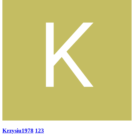
Krzysiu1978
123