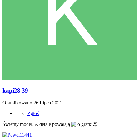
kapi28
39
Opublikowano
26 Lipca 2021
Zgłoś
Świetny model! A detale powalają
gratki
😉