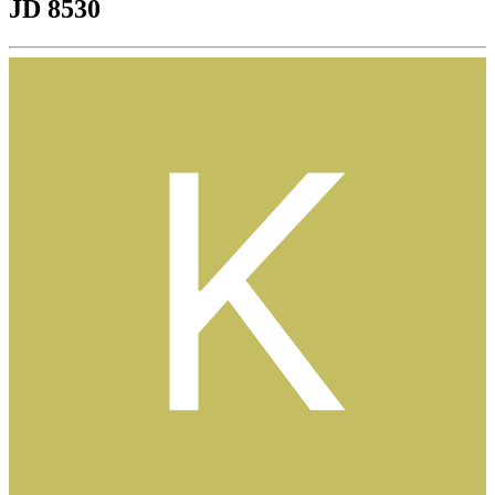
JD 8530