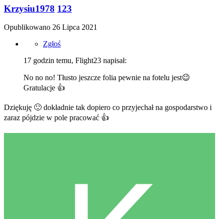
Krzysiu1978
123
Opublikowano
26 Lipca 2021
Zgłoś
17 godzin temu, Flight23 napisał:
No no no! Tłusto jeszcze folia pewnie na fotelu jest
😉
Gratulacje
👍
Dziękuję
🙂
dokładnie tak dopiero co przyjechał na gospodarstwo i
zaraz pójdzie w pole pracować
👍