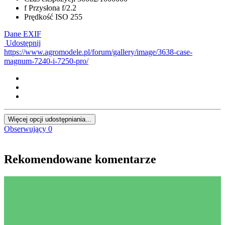
f
Przysłona
f/2.2
Prędkość ISO
255
Dane EXIF
Udostępnij
https://www.agromodele.pl/forum/gallery/image/3638-case-
magnum-7240-i-7250-pro/
Więcej opcji udostępniania...
Obserwujący
0
Rekomendowane komentarze