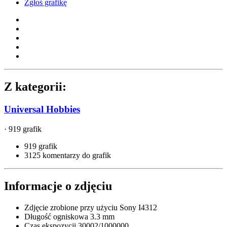
Zgłoś grafikę
Z kategorii:
Universal Hobbies
· 919 grafik
919 grafik
3125 komentarzy do grafik
Informacje o zdjęciu
Zdjęcie zrobione przy użyciu
Sony I4312
Długość ogniskowa
3.3 mm
Czas ekspozycji
30002/1000000