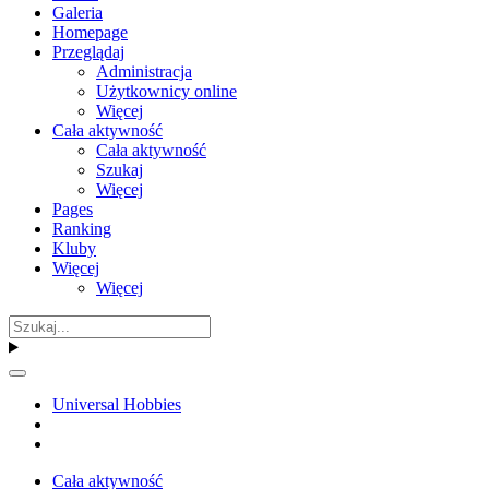
Galeria
Homepage
Przeglądaj
Administracja
Użytkownicy online
Więcej
Cała aktywność
Cała aktywność
Szukaj
Więcej
Pages
Ranking
Kluby
Więcej
Więcej
Universal Hobbies
Cała aktywność