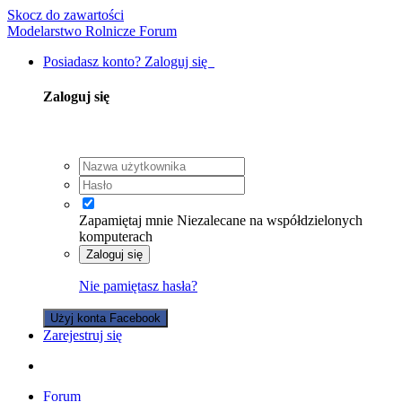
Skocz do zawartości
Modelarstwo Rolnicze Forum
Posiadasz konto? Zaloguj się
Zaloguj się
Zapamiętaj mnie
Niezalecane na współdzielonych
komputerach
Zaloguj się
Nie pamiętasz hasła?
Użyj konta Facebook
Zarejestruj się
Forum