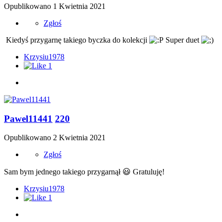
Opublikowano
1 Kwietnia 2021
Zgłoś
Kiedyś przygarnę takiego byczka do kolekcji
Super duet
Krzysiu1978
1
Pawel11441
220
Opublikowano
2 Kwietnia 2021
Zgłoś
Sam bym jednego takiego przygarnął
😃
Gratuluję!
Krzysiu1978
1