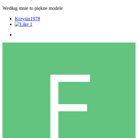
Według mnie to piękne modele
Krzysiu1978
1