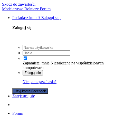
Skocz do zawartości
Modelarstwo Rolnicze Forum
Posiadasz konto? Zaloguj się
Zaloguj się
Zapamiętaj mnie
Niezalecane na współdzielonych
komputerach
Zaloguj się
Nie pamiętasz hasła?
Użyj konta Facebook
Zarejestruj się
Forum