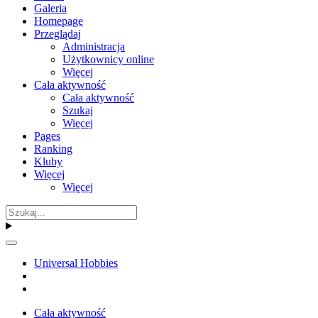
Galeria
Homepage
Przeglądaj
Administracja
Użytkownicy online
Więcej
Cała aktywność
Cała aktywność
Szukaj
Więcej
Pages
Ranking
Kluby
Więcej
Więcej
Universal Hobbies
Cała aktywność