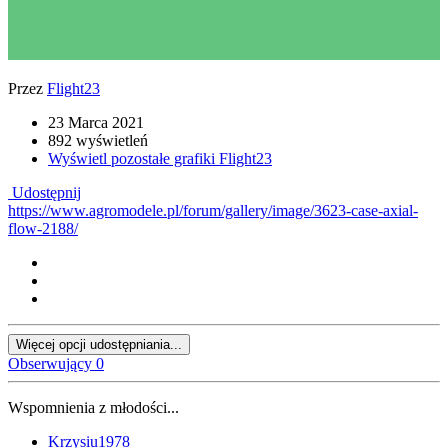
Przez
Flight23
23 Marca 2021
892 wyświetleń
Wyświetl pozostałe grafiki Flight23
Udostępnij
https://www.agromodele.pl/forum/gallery/image/3623-case-axial-
flow-2188/
Więcej opcji udostępniania...
Obserwujący
0
Wspomnienia z młodości...
Krzysiu1978