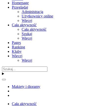
Homepage
Przeglądaj
Administracja
Użytkownicy online
Więcej
Cała aktywność
Cała aktywność
Szukaj
Więcej
Pages
Ranking
Kluby
Więcej
Więcej
Makiety i dioramy
Cała aktywność