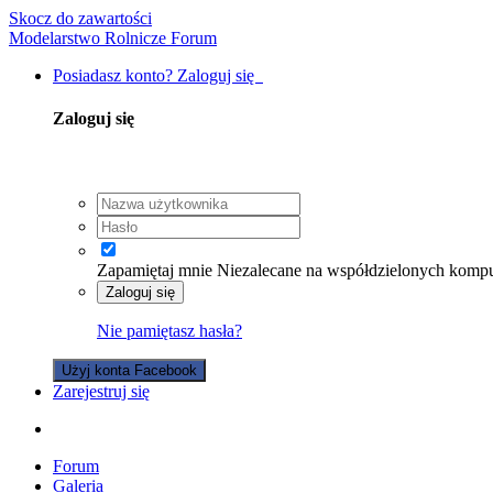
Skocz do zawartości
Modelarstwo Rolnicze Forum
Posiadasz konto? Zaloguj się
Zaloguj się
Zapamiętaj mnie
Niezalecane na współdzielonych komp
Zaloguj się
Nie pamiętasz hasła?
Użyj konta Facebook
Zarejestruj się
Forum
Galeria