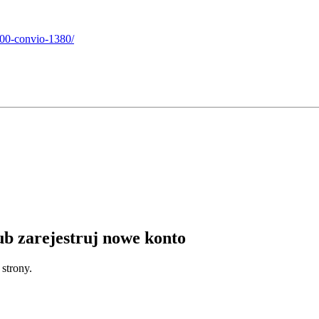
900-convio-1380/
lub zarejestruj nowe konto
strony.