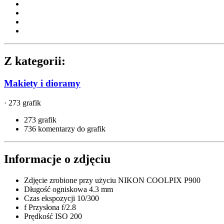
Z kategorii:
Makiety i dioramy
· 273 grafik
273 grafik
736 komentarzy do grafik
Informacje o zdjęciu
Zdjęcie zrobione przy użyciu
NIKON COOLPIX P900
Długość ogniskowa
4.3 mm
Czas ekspozycji
10/300
f
Przysłona
f/2.8
Prędkość ISO
200