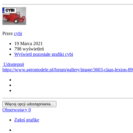
Przez
cybi
19 Marca 2021
798 wyświetleń
Wyświetl pozostałe grafiki cybi
Udostępnij
https://www.agromodele.pl/forum/gallery/image/3603-claas-lexion-8
Więcej opcji udostępniania...
Obserwujący
0
Zgłoś grafikę