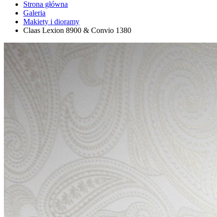
Strona główna
Galeria
Makiety i dioramy
Claas Lexion 8900 & Convio 1380