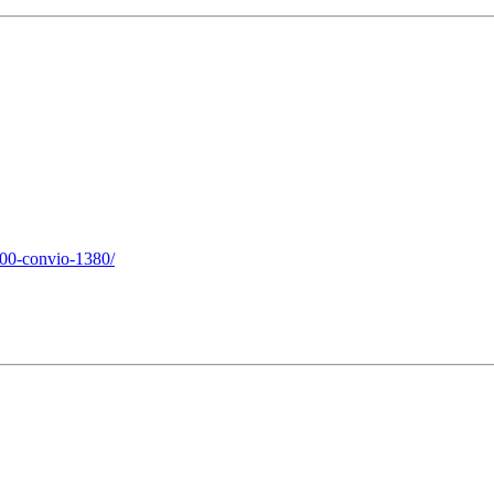
900-convio-1380/