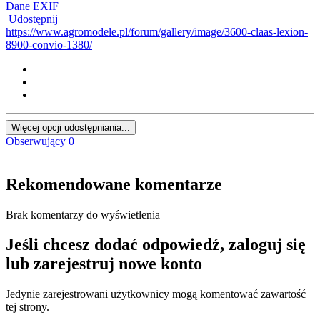
Dane EXIF
Udostępnij
https://www.agromodele.pl/forum/gallery/image/3600-claas-lexion-
8900-convio-1380/
Więcej opcji udostępniania...
Obserwujący
0
Rekomendowane komentarze
Brak komentarzy do wyświetlenia
Jeśli chcesz dodać odpowiedź, zaloguj się
lub zarejestruj nowe konto
Jedynie zarejestrowani użytkownicy mogą komentować zawartość
tej strony.