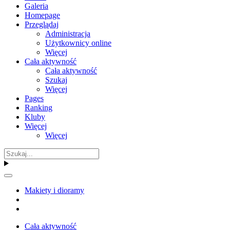
Galeria
Homepage
Przeglądaj
Administracja
Użytkownicy online
Więcej
Cała aktywność
Cała aktywność
Szukaj
Więcej
Pages
Ranking
Kluby
Więcej
Więcej
Makiety i dioramy
Cała aktywność