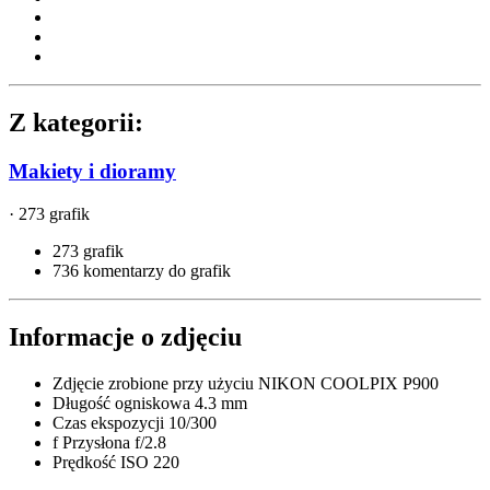
Z kategorii:
Makiety i dioramy
· 273 grafik
273 grafik
736 komentarzy do grafik
Informacje o zdjęciu
Zdjęcie zrobione przy użyciu
NIKON COOLPIX P900
Długość ogniskowa
4.3 mm
Czas ekspozycji
10/300
f
Przysłona
f/2.8
Prędkość ISO
220