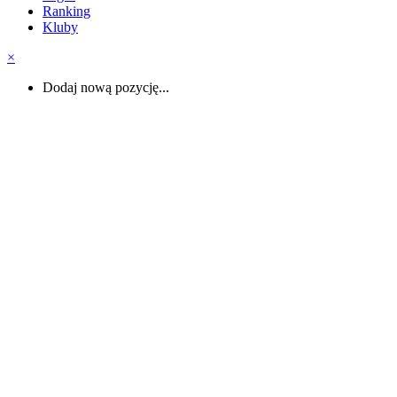
Ranking
Kluby
×
Dodaj nową pozycję...