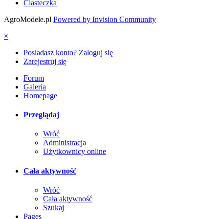
Ciasteczka
AgroModele.pl
Powered by Invision Community
×
Posiadasz konto? Zaloguj się
Zarejestruj się
Forum
Galeria
Homepage
Przeglądaj
Wróć
Administracja
Użytkownicy online
Cała aktywność
Wróć
Cała aktywność
Szukaj
Pages