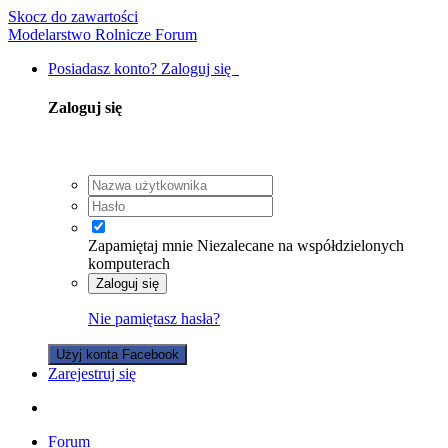
Skocz do zawartości
Modelarstwo Rolnicze Forum
Posiadasz konto? Zaloguj się
Zaloguj się
Zapamiętaj mnie
Niezalecane na współdzielonych
komputerach
Zaloguj się
Nie pamiętasz hasła?
Użyj konta Facebook
Zarejestruj się
Forum