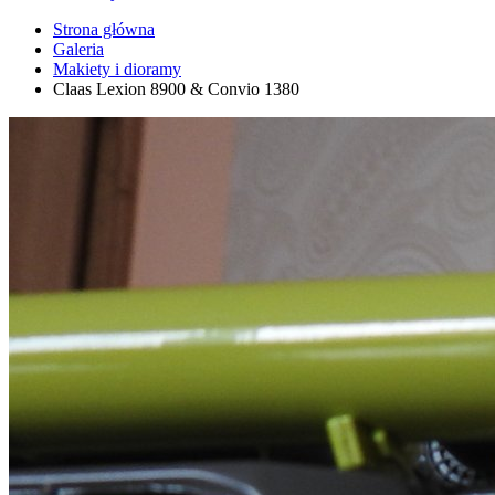
Strona główna
Galeria
Makiety i dioramy
Claas Lexion 8900 & Convio 1380