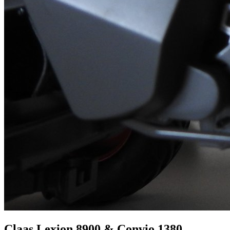
Claas Lexion 8900 & Convio 1380