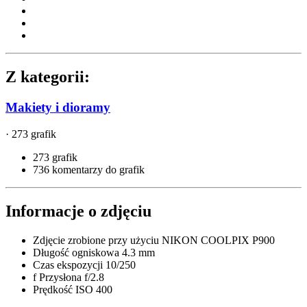
Z kategorii:
Makiety i dioramy
· 273 grafik
273 grafik
736 komentarzy do grafik
Informacje o zdjęciu
Zdjęcie zrobione przy użyciu
NIKON COOLPIX P900
Długość ogniskowa
4.3 mm
Czas ekspozycji
10/250
f
Przysłona
f/2.8
Prędkość ISO
400