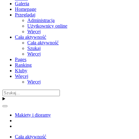
Galeria
Homepage
Przeglądaj
Administracja
Użytkownicy online
Więcej
Cała aktywność
Cała aktywność
Szukaj
Więcej
Pages
Ranking
Kluby
Więcej
Więcej
Makiety i dioramy
Cała aktywność