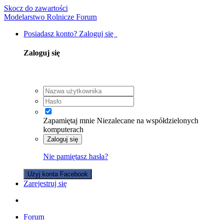
Skocz do zawartości
Modelarstwo Rolnicze Forum
Posiadasz konto? Zaloguj się
Zaloguj się
Zapamiętaj mnie
Niezalecane na współdzielonych
komputerach
Zaloguj się
Nie pamiętasz hasła?
Użyj konta Facebook
Zarejestruj się
Forum