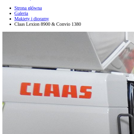
Strona główna
Galeria
Makiety i dioramy
Claas Lexion 8900 & Convio 1380