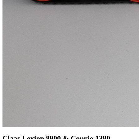
Claas Lexion 8900 & Convio 1380