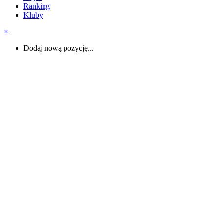
Ranking
Kluby
×
Dodaj nową pozycję...