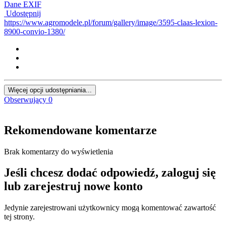
Dane EXIF
Udostępnij
https://www.agromodele.pl/forum/gallery/image/3595-claas-lexion-
8900-convio-1380/
Więcej opcji udostępniania...
Obserwujący
0
Rekomendowane komentarze
Brak komentarzy do wyświetlenia
Jeśli chcesz dodać odpowiedź, zaloguj się
lub zarejestruj nowe konto
Jedynie zarejestrowani użytkownicy mogą komentować zawartość
tej strony.