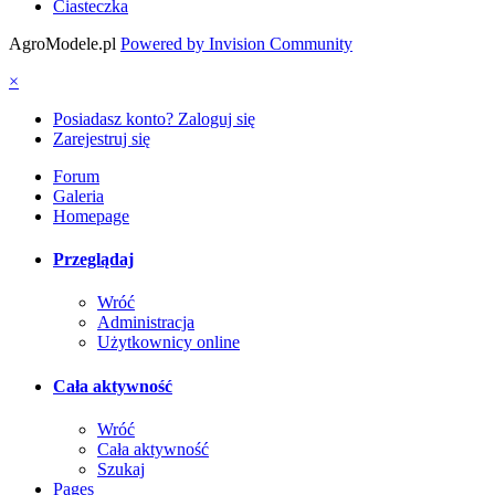
Ciasteczka
AgroModele.pl
Powered by Invision Community
×
Posiadasz konto? Zaloguj się
Zarejestruj się
Forum
Galeria
Homepage
Przeglądaj
Wróć
Administracja
Użytkownicy online
Cała aktywność
Wróć
Cała aktywność
Szukaj
Pages