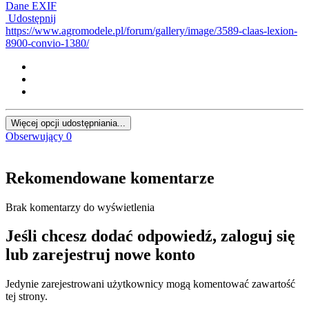
Dane EXIF
Udostępnij
https://www.agromodele.pl/forum/gallery/image/3589-claas-lexion-
8900-convio-1380/
Więcej opcji udostępniania...
Obserwujący
0
Rekomendowane komentarze
Brak komentarzy do wyświetlenia
Jeśli chcesz dodać odpowiedź, zaloguj się
lub zarejestruj nowe konto
Jedynie zarejestrowani użytkownicy mogą komentować zawartość
tej strony.