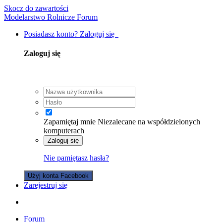
Skocz do zawartości
Modelarstwo Rolnicze Forum
Posiadasz konto? Zaloguj się
Zaloguj się
Zapamiętaj mnie
Niezalecane na współdzielonych
komputerach
Zaloguj się
Nie pamiętasz hasła?
Użyj konta Facebook
Zarejestruj się
Forum