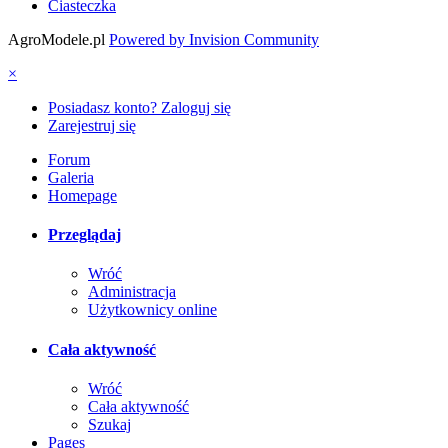
Ciasteczka
AgroModele.pl
Powered by Invision Community
×
Posiadasz konto? Zaloguj się
Zarejestruj się
Forum
Galeria
Homepage
Przeglądaj
Wróć
Administracja
Użytkownicy online
Cała aktywność
Wróć
Cała aktywność
Szukaj
Pages