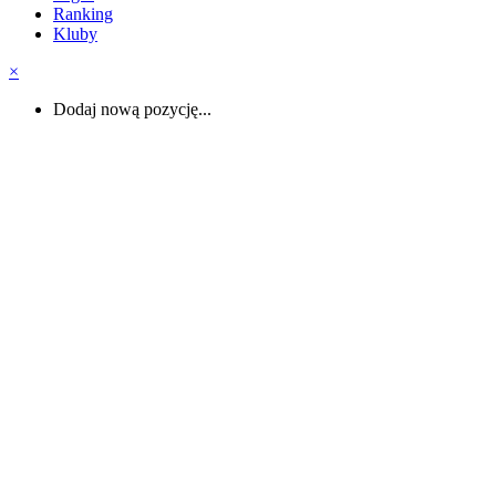
Ranking
Kluby
×
Dodaj nową pozycję...