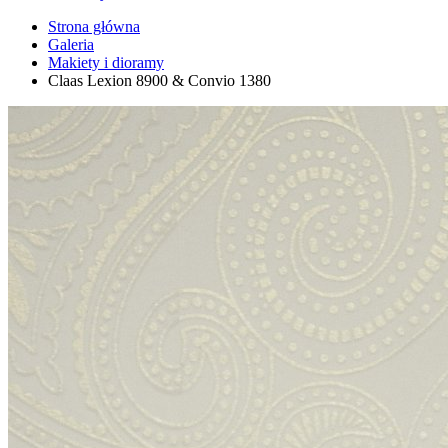
Strona główna
Galeria
Makiety i dioramy
Claas Lexion 8900 & Convio 1380