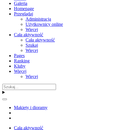
Galeria
Homepage
Przeglądaj
Administracja
Użytkownicy online
Więcej
Cała aktywność
Cała aktywność
Szukaj
Więcej
Pages
Ranking
Kluby
Więcej
Więcej
Makiety i dioramy
Cała aktywność