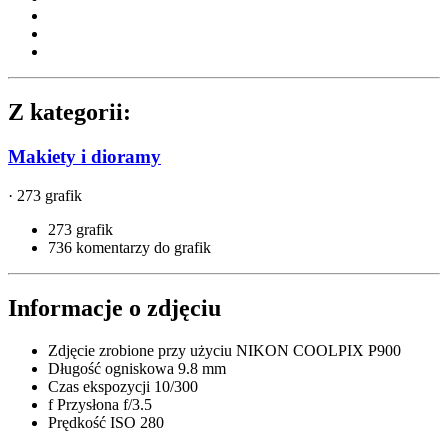
Z kategorii:
Makiety i dioramy
· 273 grafik
273 grafik
736 komentarzy do grafik
Informacje o zdjęciu
Zdjęcie zrobione przy użyciu
NIKON COOLPIX P900
Długość ogniskowa
9.8 mm
Czas ekspozycji
10/300
f
Przysłona
f/3.5
Prędkość ISO
280