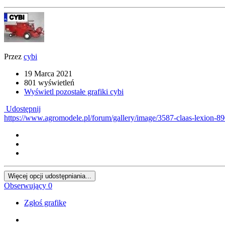
Przez
cybi
19 Marca 2021
801 wyświetleń
Wyświetl pozostałe grafiki cybi
Udostępnij
https://www.agromodele.pl/forum/gallery/image/3587-claas-lexion-8
Więcej opcji udostępniania...
Obserwujący
0
Zgłoś grafikę