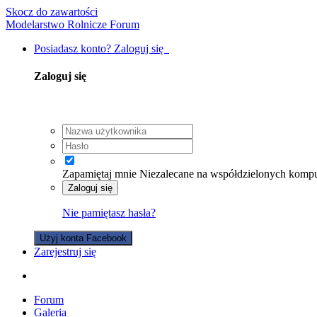
Skocz do zawartości
Modelarstwo Rolnicze Forum
Posiadasz konto? Zaloguj się
Zaloguj się
Zapamiętaj mnie
Niezalecane na współdzielonych komp
Zaloguj się
Nie pamiętasz hasła?
Użyj konta Facebook
Zarejestruj się
Forum
Galeria