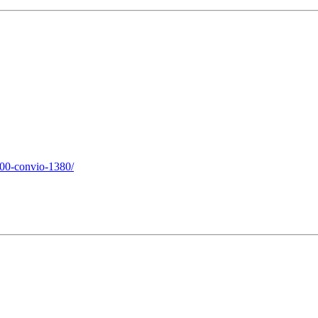
900-convio-1380/