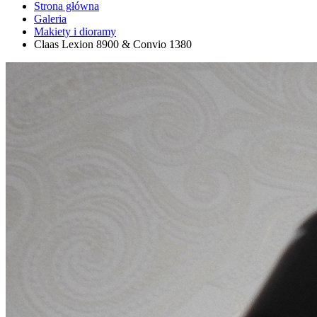
Strona główna
Galeria
Makiety i dioramy
Claas Lexion 8900 & Convio 1380