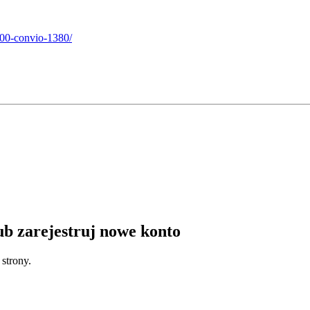
900-convio-1380/
lub zarejestruj nowe konto
strony.