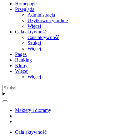
Homepage
Przeglądaj
Administracja
Użytkownicy online
Więcej
Cała aktywność
Cała aktywność
Szukaj
Więcej
Pages
Ranking
Kluby
Więcej
Więcej
Makiety i dioramy
Cała aktywność