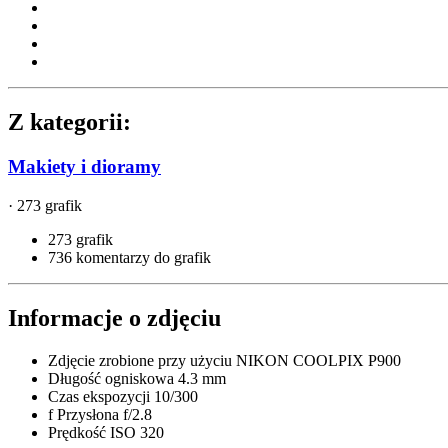
Z kategorii:
Makiety i dioramy
· 273 grafik
273 grafik
736 komentarzy do grafik
Informacje o zdjęciu
Zdjęcie zrobione przy użyciu
NIKON COOLPIX P900
Długość ogniskowa
4.3 mm
Czas ekspozycji
10/300
f
Przysłona
f/2.8
Prędkość ISO
320