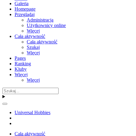
Galeria
Homepage
Przeglądaj
Administracja
Użytkownicy online
Więcej
Cała aktywność
Cała aktywność
Szukaj
Więcej
Pages
Ranking
Kluby
Więcej
Więcej
Universal Hobbies
Cała aktywność