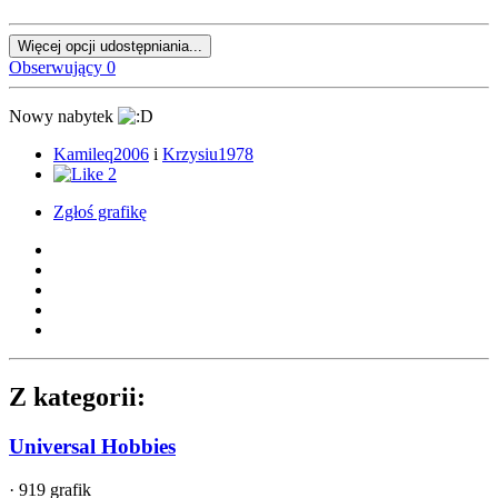
Więcej opcji udostępniania...
Obserwujący
0
Nowy nabytek
Kamileq2006
i
Krzysiu1978
2
Zgłoś grafikę
Z kategorii:
Universal Hobbies
· 919 grafik