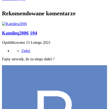
Rekomendowane komentarze
Kamileq2006
104
Opublikowano
15 Lutego 2021
Zgłoś
Fajny siewnik, ile za niego dałeś ?