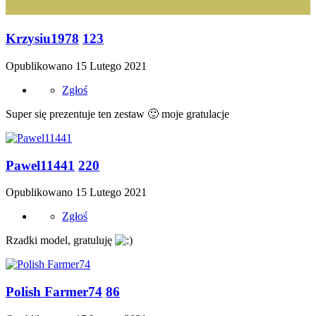
Krzysiu1978
123
Opublikowano
15 Lutego 2021
Zgłoś
Super się prezentuje ten zestaw
🙂
moje gratulacje
Pawel11441
220
Opublikowano
15 Lutego 2021
Zgłoś
Rzadki model, gratuluję
Polish Farmer74
86