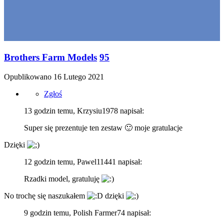
Brothers Farm Models
95
Opublikowano
16 Lutego 2021
Zgłoś
13 godzin temu, Krzysiu1978 napisał:
Super się prezentuje ten zestaw
🙂
moje gratulacje
Dzięki
12 godzin temu, Pawel11441 napisał:
Rzadki model, gratuluję
No trochę się naszukałem
dzięki
9 godzin temu, Polish Farmer74 napisał: