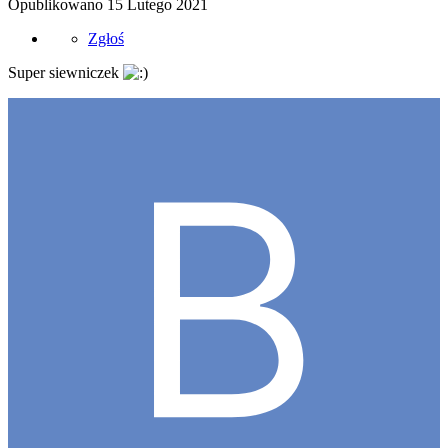
Opublikowano
15 Lutego 2021
Zgłoś
Super siewniczek