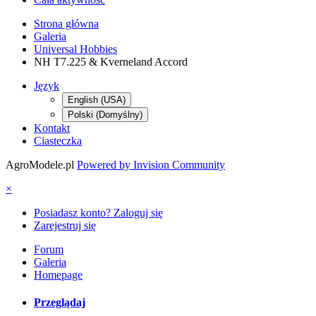
Strona główna
Galeria
Universal Hobbies
NH T7.225 & Kverneland Accord
Język
English (USA)
Polski (Domyślny)
Kontakt
Ciasteczka
AgroModele.pl
Powered by Invision Community
×
Posiadasz konto? Zaloguj się
Zarejestruj się
Forum
Galeria
Homepage
Przeglądaj