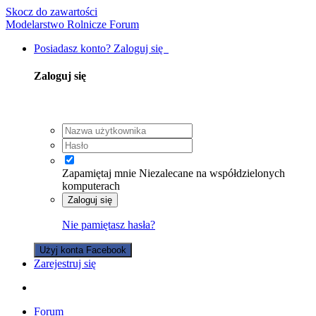
Skocz do zawartości
Modelarstwo Rolnicze Forum
Posiadasz konto? Zaloguj się
Zaloguj się
Zapamiętaj mnie
Niezalecane na współdzielonych
komputerach
Zaloguj się
Nie pamiętasz hasła?
Użyj konta Facebook
Zarejestruj się
Forum