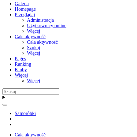
Galeria
Homepage
Przeglądaj
Administracja
Użytkownicy online
Więcej
Cała aktywność
Cała aktywność
Szukaj
Więcej
Pages
Ranking
Kluby
Więcej
Więcej
Samoróbki
Cała aktywność