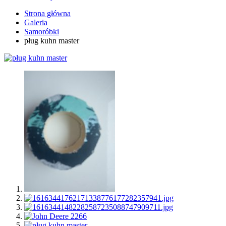
Strona główna
Galeria
Samoróbki
pług kuhn master