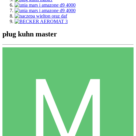
pług kuhn master