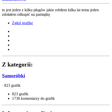
to jest jeden z kilku pługów jakie robiłem kilka lat temu jeden
zdołałem odkupić na pamiątkę
Zgłoś grafikę
Z kategorii:
Samoróbki
· 823 grafik
823 grafik
1736 komentarzy do grafik