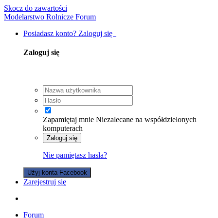
Skocz do zawartości
Modelarstwo Rolnicze Forum
Posiadasz konto? Zaloguj się
Zaloguj się
Zapamiętaj mnie
Niezalecane na współdzielonych
komputerach
Zaloguj się
Nie pamiętasz hasła?
Użyj konta Facebook
Zarejestruj się
Forum