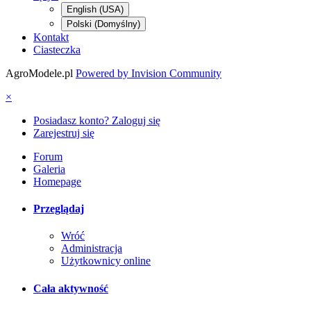
English (USA)
Polski (Domyślny)
Kontakt
Ciasteczka
AgroModele.pl
Powered by Invision Community
×
Posiadasz konto? Zaloguj się
Zarejestruj się
Forum
Galeria
Homepage
Przeglądaj
Wróć
Administracja
Użytkownicy online
Cała aktywność