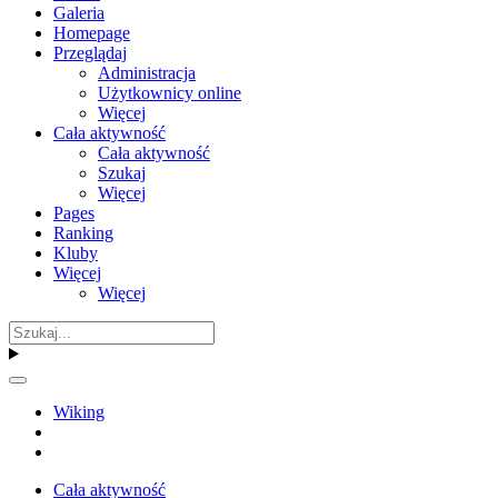
Galeria
Homepage
Przeglądaj
Administracja
Użytkownicy online
Więcej
Cała aktywność
Cała aktywność
Szukaj
Więcej
Pages
Ranking
Kluby
Więcej
Więcej
Wiking
Cała aktywność