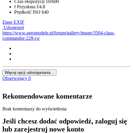
Czas ekspozycji
10/600
f
Przysłona
f/4.8
Prędkość ISO
640
Dane EXIF
Udostępnij
https://www.agromodele.pl/forum/gallery/image/3504-claas-
commandor-228-cs/
Więcej opcji udostępniania...
Obserwujący
0
Rekomendowane komentarze
Brak komentarzy do wyświetlenia
Jeśli chcesz dodać odpowiedź, zaloguj się
lub zarejestruj nowe konto