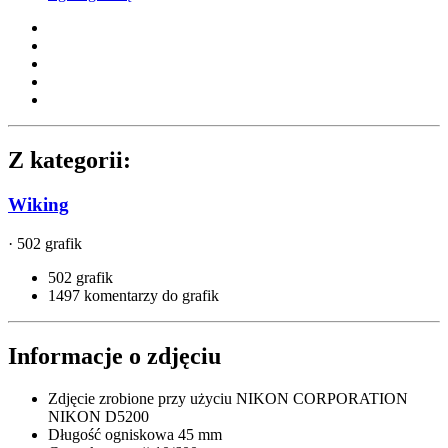
Z kategorii:
Wiking
· 502 grafik
502 grafik
1497 komentarzy do grafik
Informacje o zdjęciu
Zdjęcie zrobione przy użyciu
NIKON CORPORATION
NIKON D5200
Długość ogniskowa
45 mm