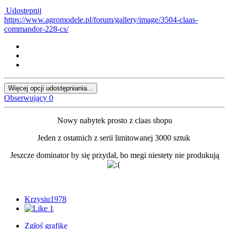
Udostępnij
https://www.agromodele.pl/forum/gallery/image/3504-claas-
commandor-228-cs/
Więcej opcji udostępniania...
Obserwujący
0
Nowy nabytek prosto z claas shopu
Jeden z ostatnich z serii limitowanej 3000 sztuk
Jeszcze dominator by się przydał, bo megi niestety nie produkują
Krzysiu1978
1
Zgłoś grafikę