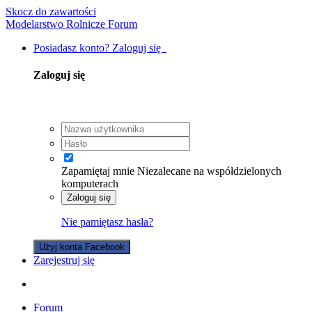
Skocz do zawartości
Modelarstwo Rolnicze Forum
Posiadasz konto? Zaloguj się
Zaloguj się
Zapamiętaj mnie
Niezalecane na współdzielonych
komputerach
Zaloguj się
Nie pamiętasz hasła?
Użyj konta Facebook
Zarejestruj się
Forum