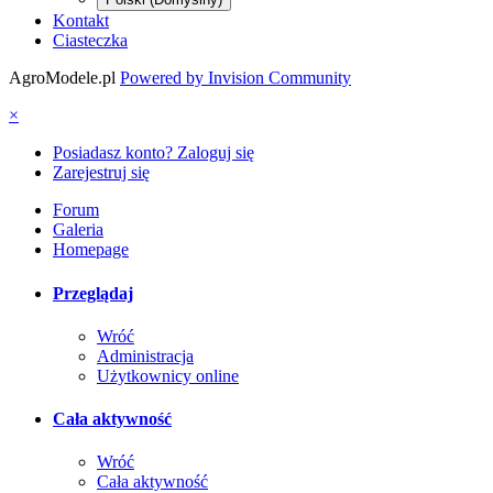
Kontakt
Ciasteczka
AgroModele.pl
Powered by Invision Community
×
Posiadasz konto? Zaloguj się
Zarejestruj się
Forum
Galeria
Homepage
Przeglądaj
Wróć
Administracja
Użytkownicy online
Cała aktywność
Wróć
Cała aktywność