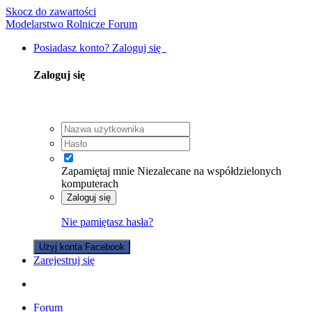
Skocz do zawartości
Modelarstwo Rolnicze Forum
Posiadasz konto? Zaloguj się
Zaloguj się
Zapamiętaj mnie
Niezalecane na współdzielonych
komputerach
Zaloguj się
Nie pamiętasz hasła?
Użyj konta Facebook
Zarejestruj się
Forum