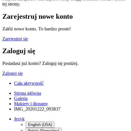
tej strony.
Zarejestruj nowe konto
Załóż nowe konto. To bardzo proste!
Zarejestruj się
Zaloguj się
Posiadasz już konto? Zaloguj się poniżej.
Zaloguj się
Cała aktywność
Strona główna
Galeria
Makiety i dioramy
IMG_20201222_093837
Język
English (USA)
Polski (Domyślny)