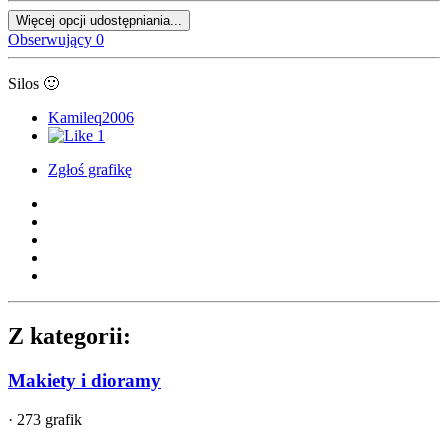
Więcej opcji udostępniania...
Obserwujący
0
Silos
🙂
Kamileq2006
1
Zgłoś grafikę
Z kategorii:
Makiety i dioramy
· 273 grafik