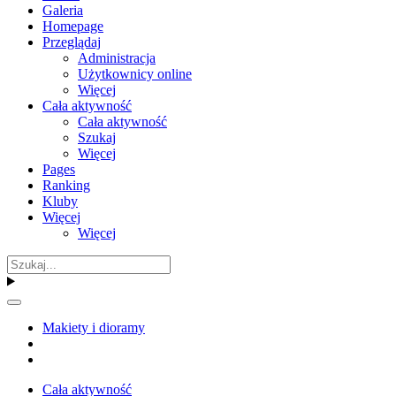
Galeria
Homepage
Przeglądaj
Administracja
Użytkownicy online
Więcej
Cała aktywność
Cała aktywność
Szukaj
Więcej
Pages
Ranking
Kluby
Więcej
Więcej
Makiety i dioramy
Cała aktywność