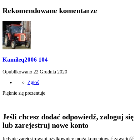
Rekomendowane komentarze
Kamileq2006
104
Opublikowano
22 Grudnia 2020
Zgłoś
Pięknie się prezentuje
Jeśli chcesz dodać odpowiedź, zaloguj się
lub zarejestruj nowe konto
Jedynie zarejestrowani użytkownicy mogą komentować zawartość