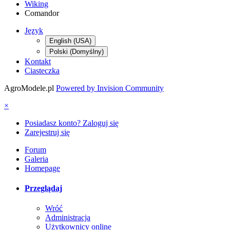
Wiking
Comandor
Język
English (USA)
Polski (Domyślny)
Kontakt
Ciasteczka
AgroModele.pl
Powered by Invision Community
×
Posiadasz konto? Zaloguj się
Zarejestruj się
Forum
Galeria
Homepage
Przeglądaj
Wróć
Administracja
Użytkownicy online