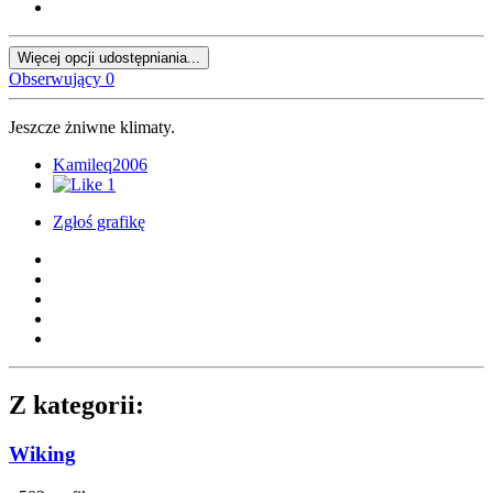
Więcej opcji udostępniania...
Obserwujący
0
Jeszcze żniwne klimaty.
Kamileq2006
1
Zgłoś grafikę
Z kategorii:
Wiking