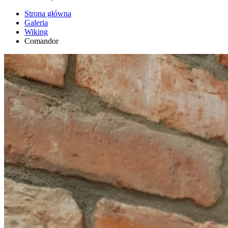
Strona główna
Galeria
Wiking
Comandor