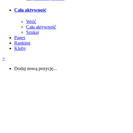
Cała aktywność
Wróć
Cała aktywność
Szukaj
Pages
Ranking
Kluby
×
Dodaj nową pozycję...