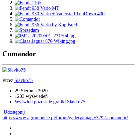
Comandor
Przez
Slavko75
29 Sierpnia 2020
1203 wyświetleń
Wyświetl pozostałe grafiki Slavko75
Udostępnij
https://www.agromodele.pl/forum/gallery/image/3292-comandor/