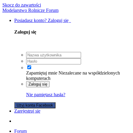
Skocz do zawartości
Modelarstwo Rolnicze Forum
Posiadasz konto? Zaloguj się
Zaloguj się
Zapamiętaj mnie
Niezalecane na współdzielonych
komputerach
Zaloguj się
Nie pamiętasz hasła?
Użyj konta Facebook
Zarejestruj się
Forum