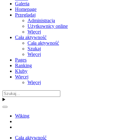
Galeria
Homepage
Przeglądaj
Administracja
Użytkownicy online
Więcej
Cała aktywność
Cała aktywność
Szukaj
Więcej
Pages
Ranking
Kluby
Więcej
Więcej
Wiking
Cała aktywność