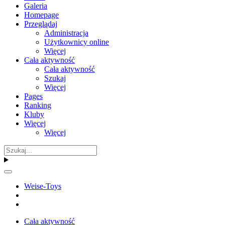
Galeria
Homepage
Przeglądaj
Administracja
Użytkownicy online
Więcej
Cała aktywność
Cała aktywność
Szukaj
Więcej
Pages
Ranking
Kluby
Więcej
Więcej
Weise-Toys
Cała aktywność