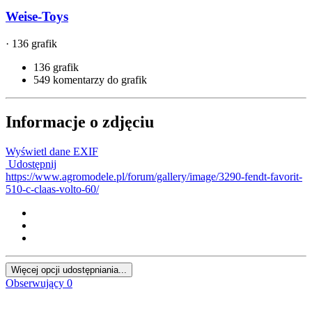
Weise-Toys
· 136 grafik
136 grafik
549 komentarzy do grafik
Informacje o zdjęciu
Wyświetl dane EXIF
Udostępnij
https://www.agromodele.pl/forum/gallery/image/3290-fendt-favorit-
510-c-claas-volto-60/
Więcej opcji udostępniania...
Obserwujący
0