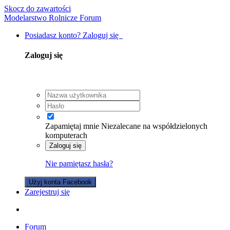
Skocz do zawartości
Modelarstwo Rolnicze Forum
Posiadasz konto? Zaloguj się
Zaloguj się
Zapamiętaj mnie
Niezalecane na współdzielonych
komputerach
Zaloguj się
Nie pamiętasz hasła?
Użyj konta Facebook
Zarejestruj się
Forum