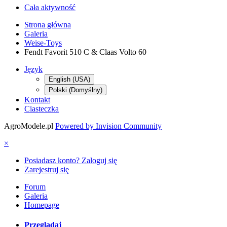
Cała aktywność
Strona główna
Galeria
Weise-Toys
Fendt Favorit 510 C & Claas Volto 60
Język
English (USA)
Polski (Domyślny)
Kontakt
Ciasteczka
AgroModele.pl
Powered by Invision Community
×
Posiadasz konto? Zaloguj się
Zarejestruj się
Forum
Galeria
Homepage
Przeglądaj