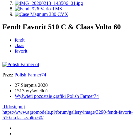
Fendt Favorit 510 C & Claas Volto 60
fendt
claas
favorit
Przez
Polish Farmer74
27 Sierpnia 2020
1513 wyświetleń
Wyświetl pozostałe grafiki Polish Farmer74
Udostępnij
https://www.agromodele.pl/forum/gallery/image/3290-fendt-favorit-
510-c-claas-volto-60/