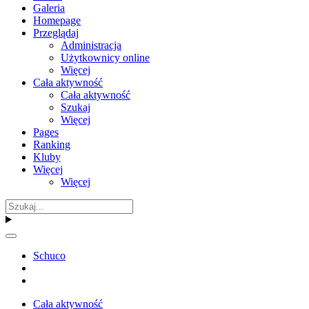
Galeria
Homepage
Przeglądaj
Administracja
Użytkownicy online
Więcej
Cała aktywność
Cała aktywność
Szukaj
Więcej
Pages
Ranking
Kluby
Więcej
Więcej
Schuco
Cała aktywność