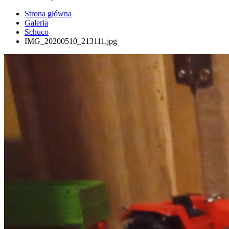
Strona główna
Galeria
Schuco
IMG_20200510_213111.jpg