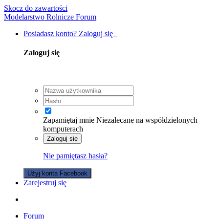
Skocz do zawartości
Modelarstwo Rolnicze Forum
Posiadasz konto? Zaloguj się
Zaloguj się
Zapamiętaj mnie
Niezalecane na współdzielonych
komputerach
Zaloguj się
Nie pamiętasz hasła?
Użyj konta Facebook
Zarejestruj się
Forum