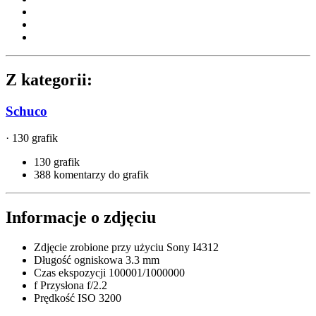
Z kategorii:
Schuco
· 130 grafik
130 grafik
388 komentarzy do grafik
Informacje o zdjęciu
Zdjęcie zrobione przy użyciu
Sony I4312
Długość ogniskowa
3.3 mm
Czas ekspozycji
100001/1000000
f
Przysłona
f/2.2
Prędkość ISO
3200