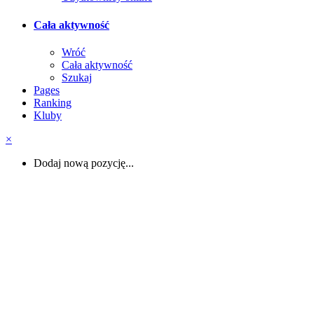
Cała aktywność
Wróć
Cała aktywność
Szukaj
Pages
Ranking
Kluby
×
Dodaj nową pozycję...