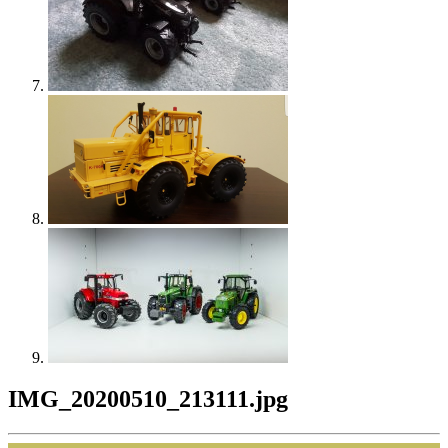
IMG_20200510_213111.jpg