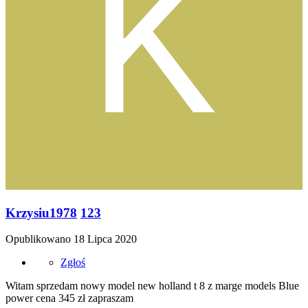
Krzysiu1978
123
Opublikowano
18 Lipca 2020
Zgłoś
Witam sprzedam nowy model new holland t 8 z marge models Blue
power cena 345 zł zapraszam