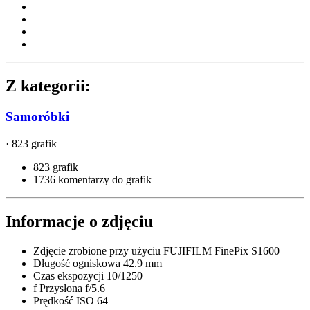
Z kategorii:
Samoróbki
· 823 grafik
823 grafik
1736 komentarzy do grafik
Informacje o zdjęciu
Zdjęcie zrobione przy użyciu
FUJIFILM FinePix S1600
Długość ogniskowa
42.9 mm
Czas ekspozycji
10/1250
f
Przysłona
f/5.6
Prędkość ISO
64