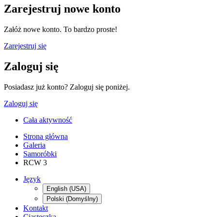
Zarejestruj nowe konto
Załóż nowe konto. To bardzo proste!
Zarejestruj się
Zaloguj się
Posiadasz już konto? Zaloguj się poniżej.
Zaloguj się
Cała aktywność
Strona główna
Galeria
Samoróbki
RCW 3
Język
English (USA)
Polski (Domyślny)
Kontakt
Ciasteczka