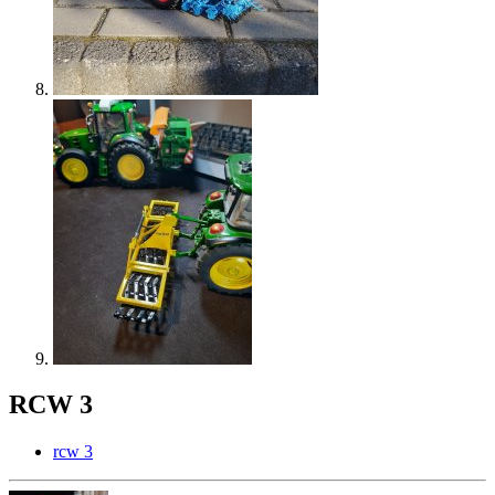
RCW 3
rcw 3