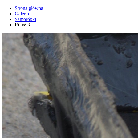
Strona główna
Galeria
Samoróbki
RCW 3