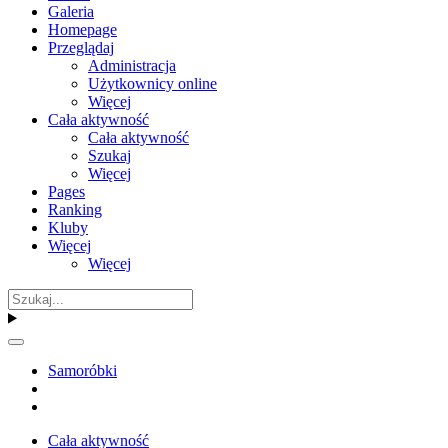
Galeria
Homepage
Przeglądaj
Administracja
Użytkownicy online
Więcej
Cała aktywność
Cała aktywność
Szukaj
Więcej
Pages
Ranking
Kluby
Więcej
Więcej
Samoróbki
Cała aktywność