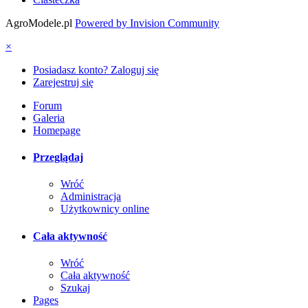
AgroModele.pl
Powered by Invision Community
×
Posiadasz konto? Zaloguj się
Zarejestruj się
Forum
Galeria
Homepage
Przeglądaj
Wróć
Administracja
Użytkownicy online
Cała aktywność
Wróć
Cała aktywność
Szukaj
Pages