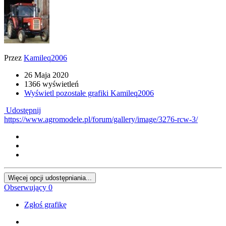
Przez
Kamileq2006
26 Maja 2020
1366 wyświetleń
Wyświetl pozostałe grafiki Kamileq2006
Udostępnij
https://www.agromodele.pl/forum/gallery/image/3276-rcw-3/
Więcej opcji udostępniania...
Obserwujący
0
Zgłoś grafikę