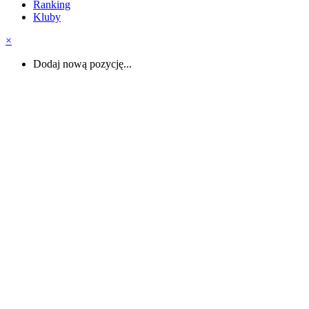
Ranking
Kluby
×
Dodaj nową pozycję...