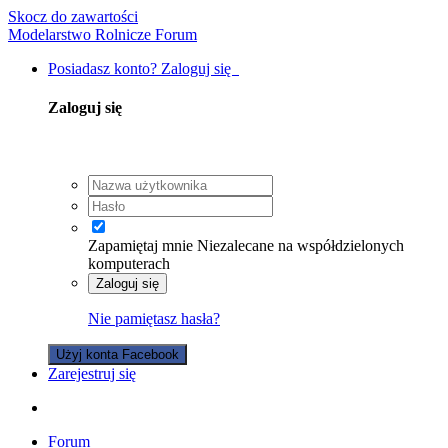
Skocz do zawartości
Modelarstwo Rolnicze Forum
Posiadasz konto? Zaloguj się
Zaloguj się
Zapamiętaj mnie
Niezalecane na współdzielonych
komputerach
Zaloguj się
Nie pamiętasz hasła?
Użyj konta Facebook
Zarejestruj się
Forum