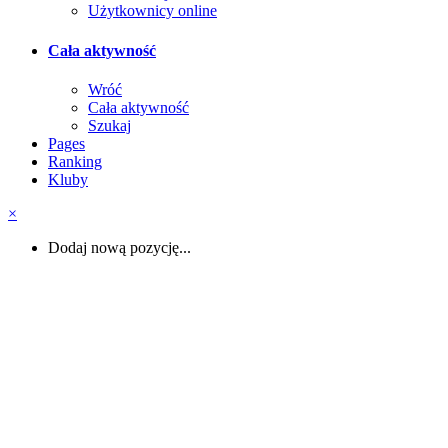
Użytkownicy online
Cała aktywność
Wróć
Cała aktywność
Szukaj
Pages
Ranking
Kluby
×
Dodaj nową pozycję...