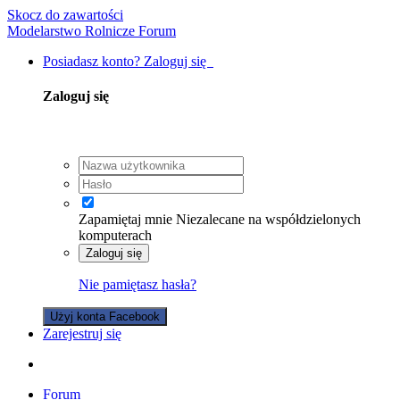
Skocz do zawartości
Modelarstwo Rolnicze Forum
Posiadasz konto? Zaloguj się
Zaloguj się
Zapamiętaj mnie
Niezalecane na współdzielonych
komputerach
Zaloguj się
Nie pamiętasz hasła?
Użyj konta Facebook
Zarejestruj się
Forum