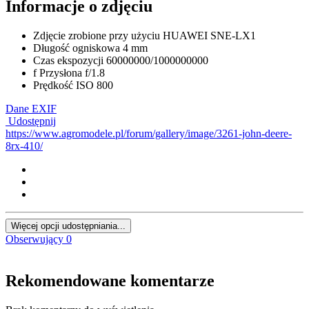
Informacje o zdjęciu
Zdjęcie zrobione przy użyciu
HUAWEI SNE-LX1
Długość ogniskowa
4 mm
Czas ekspozycji
60000000/1000000000
f
Przysłona
f/1.8
Prędkość ISO
800
Dane EXIF
Udostępnij
https://www.agromodele.pl/forum/gallery/image/3261-john-deere-
8rx-410/
Więcej opcji udostępniania...
Obserwujący
0
Rekomendowane komentarze