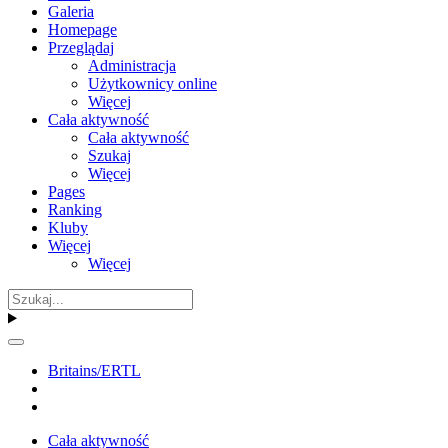
Galeria
Homepage
Przeglądaj
Administracja
Użytkownicy online
Więcej
Cała aktywność
Cała aktywność
Szukaj
Więcej
Pages
Ranking
Kluby
Więcej
Więcej
Britains/ERTL
Cała aktywność