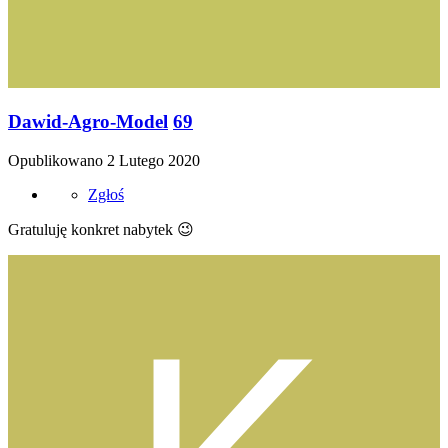
Dawid-Agro-Model
69
Opublikowano
2 Lutego 2020
Zgłoś
Gratuluję konkret nabytek
😉