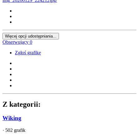
img_20200129_224212jpg/
Więcej opcji udostępniania...
Obserwujący
0
Zgłoś grafikę
Z kategorii:
Wiking
· 502 grafik