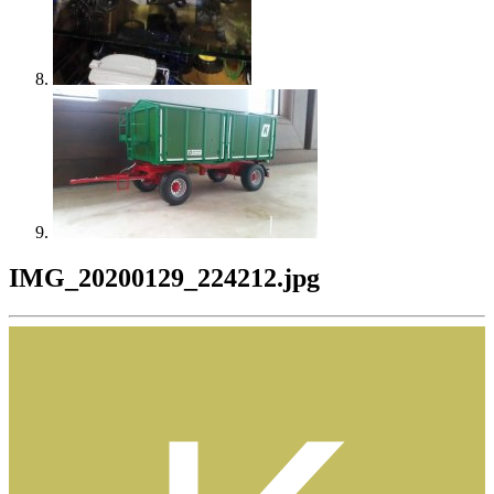
IMG_20200129_224212.jpg