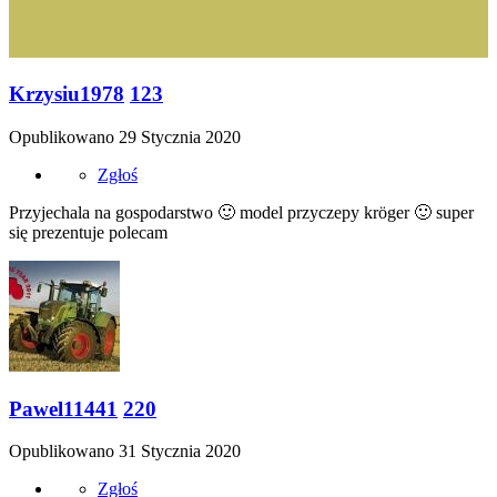
Krzysiu1978
123
Opublikowano
29 Stycznia 2020
Zgłoś
Przyjechala na gospodarstwo
🙂
model przyczepy kröger
🙂
super
się prezentuje polecam
Pawel11441
220
Opublikowano
31 Stycznia 2020
Zgłoś