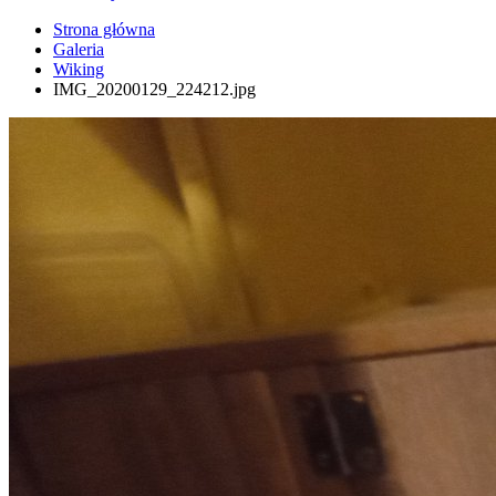
Strona główna
Galeria
Wiking
IMG_20200129_224212.jpg