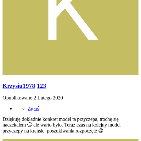
Krzysiu1978
123
Opublikowano
2 Lutego 2020
Zgłoś
Dziękuję dokładnie konkret model ta przyczepa, trochę się
naczekalem
🙂
ale warto było. Teraz czas na kolejny model
przyczepy na kransie, poszukiwania rozpoczęte
😁