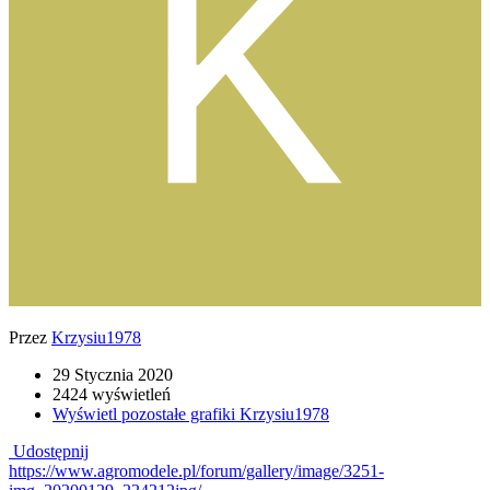
Przez
Krzysiu1978
29 Stycznia 2020
2424 wyświetleń
Wyświetl pozostałe grafiki Krzysiu1978
Udostępnij
https://www.agromodele.pl/forum/gallery/image/3251-