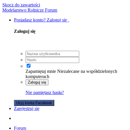
Skocz do zawartości
Modelarstwo Rolnicze Forum
Posiadasz konto? Zaloguj się
Zaloguj się
Zapamiętaj mnie
Niezalecane na współdzielonych
komputerach
Zaloguj się
Nie pamiętasz hasła?
Użyj konta Facebook
Zarejestruj się
Forum