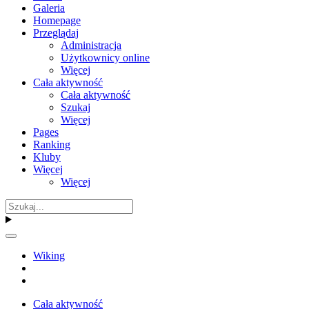
Galeria
Homepage
Przeglądaj
Administracja
Użytkownicy online
Więcej
Cała aktywność
Cała aktywność
Szukaj
Więcej
Pages
Ranking
Kluby
Więcej
Więcej
Wiking
Cała aktywność