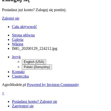
Posiadasz już konto? Zaloguj się poniżej.
Zaloguj się
Cała aktywność
Strona główna
Galeria
Wiking
IMG_20200129_224212.jpg
Język
English (USA)
Polski (Domyślny)
Kontakt
Ciasteczka
AgroModele.pl
Powered by Invision Community
×
Posiadasz konto? Zaloguj się
Zarejestruj się