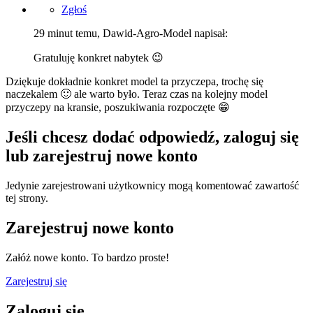
Zgłoś
29 minut temu, Dawid-Agro-Model napisał:
Gratuluję konkret nabytek
😉
Dziękuje dokładnie konkret model ta przyczepa, trochę się
naczekalem
🙂
ale warto było. Teraz czas na kolejny model
przyczepy na kransie, poszukiwania rozpoczęte
😁
Jeśli chcesz dodać odpowiedź, zaloguj się
lub zarejestruj nowe konto
Jedynie zarejestrowani użytkownicy mogą komentować zawartość
tej strony.
Zarejestruj nowe konto
Załóż nowe konto. To bardzo proste!
Zarejestruj się
Zaloguj się