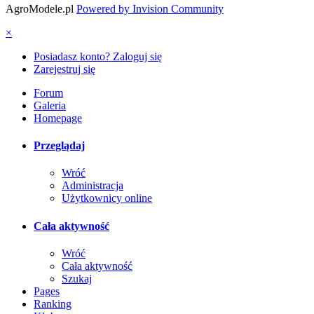
AgroModele.pl
Powered by Invision Community
×
Posiadasz konto? Zaloguj się
Zarejestruj się
Forum
Galeria
Homepage
Przeglądaj
Wróć
Administracja
Użytkownicy online
Cała aktywność
Wróć
Cała aktywność
Szukaj
Pages
Ranking