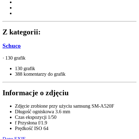
Z kategorii:
Schuco
· 130 grafik
130 grafik
388 komentarzy do grafik
Informacje o zdjęciu
Zdjęcie zrobione przy użyciu
samsung SM-A520F
Długość ogniskowa
3.6 mm
Czas ekspozycji
1/50
f
Przysłona
f/1.9
Prędkość ISO
64
Dane EXIF