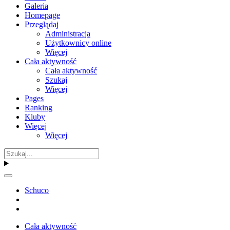
Galeria
Homepage
Przeglądaj
Administracja
Użytkownicy online
Więcej
Cała aktywność
Cała aktywność
Szukaj
Więcej
Pages
Ranking
Kluby
Więcej
Więcej
Schuco
Cała aktywność