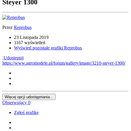
Steyer 1300
Przez
Reprobus
23 Listopada 2019
1167 wyświetleń
Wyświetl pozostałe grafiki Reprobus
Udostępnij
https://www.agromodele.pl/forum/gallery/image/3210-steyer-1300/
Więcej opcji udostępniania...
Obserwujący
0
Zgłoś grafikę