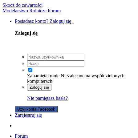
Skocz do zawartości
Modelarstwo Rolnicze Forum
Posiadasz konto? Zaloguj się
Zaloguj się
Zapamiętaj mnie
Niezalecane na współdzielonych
komputerach
Zaloguj się
Nie pamiętasz hasła?
Użyj konta Facebook
Zarejestruj się
Forum