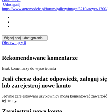
Udostępnij
https://www.agromodele.pl/forum/gallery/image/3210-steyer-1300/
Więcej opcji udostępniania...
Obserwujący
0
Rekomendowane komentarze
Brak komentarzy do wyświetlenia
Jeśli chcesz dodać odpowiedź, zaloguj się
lub zarejestruj nowe konto
Jedynie zarejestrowani użytkownicy mogą komentować zawartość
tej strony.
Zarejestruj nowe konto