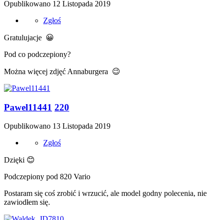
Opublikowano
12 Listopada 2019
Zgłoś
Gratulujacje
😀
Pod co podczepiony?
Można więcej zdjęć Annaburgera
😉
Pawel11441
220
Opublikowano
13 Listopada 2019
Zgłoś
Dzięki
😊
Podczepiony pod 820 Vario
Postaram się coś zrobić i wrzucić, ale model godny polecenia, nie
zawiodłem się.