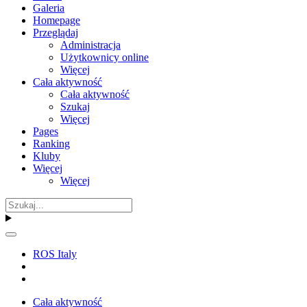
Galeria
Homepage
Przeglądaj
Administracja
Użytkownicy online
Więcej
Cała aktywność
Cała aktywność
Szukaj
Więcej
Pages
Ranking
Kluby
Więcej
Więcej
ROS Italy
Cała aktywność