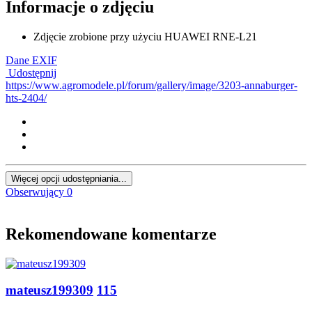
Informacje o zdjęciu
Zdjęcie zrobione przy użyciu
HUAWEI RNE-L21
Dane EXIF
Udostępnij
https://www.agromodele.pl/forum/gallery/image/3203-annaburger-
hts-2404/
Więcej opcji udostępniania...
Obserwujący
0
Rekomendowane komentarze
mateusz199309
115