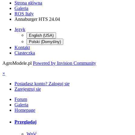
Strona główna
Galeria
ROS Italy
Annaburger HTS 24.04
Język
English (USA)
Polski (Domyślny)
Kontakt
Ciasteczka
AgroModele.pl
Powered by Invision Community
×
Posiadasz konto? Zaloguj się
Zarejestruj się
Forum
Galeria
Homepage
Przeglądaj
Wróć