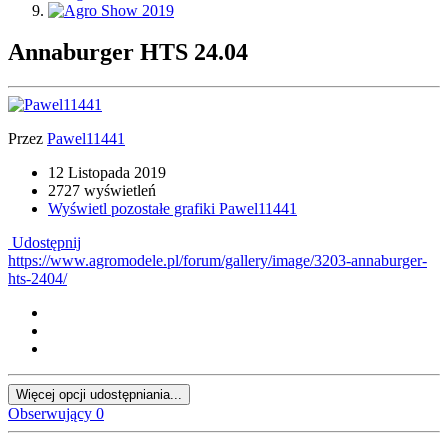
Annaburger HTS 24.04
Przez
Pawel11441
12 Listopada 2019
2727 wyświetleń
Wyświetl pozostałe grafiki Pawel11441
Udostępnij
https://www.agromodele.pl/forum/gallery/image/3203-annaburger-
hts-2404/
Więcej opcji udostępniania...
Obserwujący
0