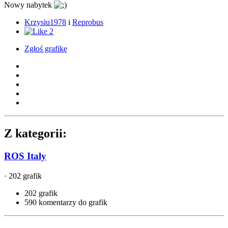
Nowy nabytek
Krzysiu1978
i
Reprobus
2
Zgłoś grafikę
Z kategorii:
ROS Italy
· 202 grafik
202 grafik
590 komentarzy do grafik