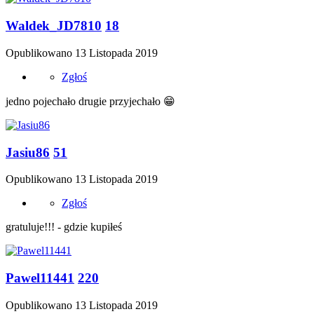
Waldek_JD7810
18
Opublikowano
13 Listopada 2019
Zgłoś
jedno pojechało drugie przyjechało
😁
Jasiu86
51
Opublikowano
13 Listopada 2019
Zgłoś
gratuluje!!! - gdzie kupiłeś
Pawel11441
220
Opublikowano
13 Listopada 2019