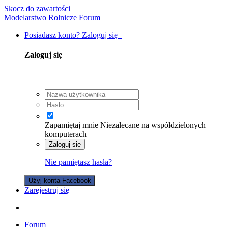
Skocz do zawartości
Modelarstwo Rolnicze Forum
Posiadasz konto? Zaloguj się
Zaloguj się
Zapamiętaj mnie
Niezalecane na współdzielonych
komputerach
Zaloguj się
Nie pamiętasz hasła?
Użyj konta Facebook
Zarejestruj się
Forum