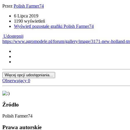
Przez
Polish Farmer74
6 Lipca 2019
1190 wyświetleń
Wyświetl pozostałe grafiki Polish Farmer74
Udostępnij
https://www.agromodele.pl/forum/gallery/image/3171-new-holland-tm
Więcej opcji udostępniania...
Obserwujący
0
Źródło
Polish Farmer74
Prawa autorskie