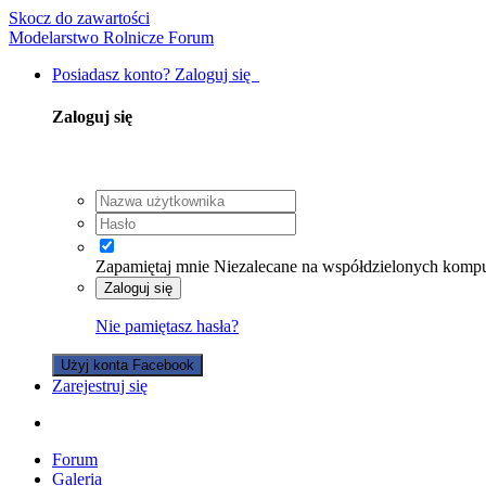
Skocz do zawartości
Modelarstwo Rolnicze Forum
Posiadasz konto? Zaloguj się
Zaloguj się
Zapamiętaj mnie
Niezalecane na współdzielonych komp
Zaloguj się
Nie pamiętasz hasła?
Użyj konta Facebook
Zarejestruj się
Forum
Galeria