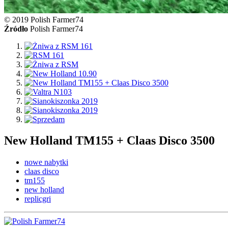
© 2019 Polish Farmer74
Źródło
Polish Farmer74
New Holland TM155 + Claas Disco 3500
nowe nabytki
claas disco
tm155
new holland
replicgri