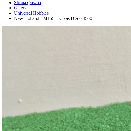
Strona główna
Galeria
Universal Hobbies
New Holland TM155 + Claas Disco 3500