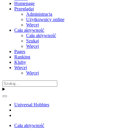
Homepage
Przeglądaj
Administracja
Użytkownicy online
Więcej
Cała aktywność
Cała aktywność
Szukaj
Więcej
Pages
Ranking
Kluby
Więcej
Więcej
Universal Hobbies
Cała aktywność