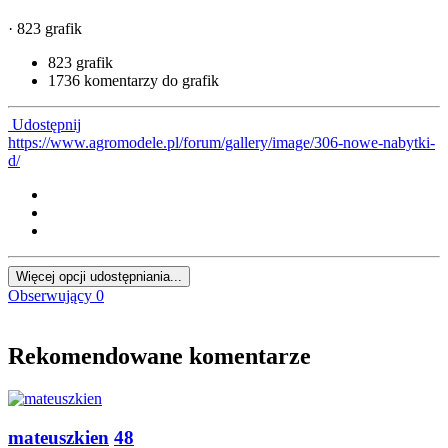
· 823 grafik
823 grafik
1736 komentarzy do grafik
Udostępnij
https://www.agromodele.pl/forum/gallery/image/306-nowe-nabytki-
d/
Więcej opcji udostępniania...
Obserwujący
0
Rekomendowane komentarze
mateuszkien
48