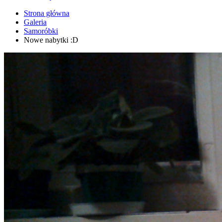
Strona główna
Galeria
Samoróbki
Nowe nabytki :D