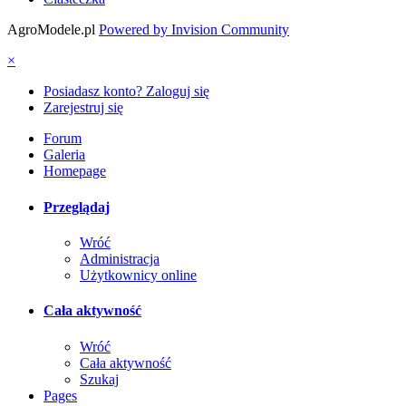
AgroModele.pl
Powered by Invision Community
×
Posiadasz konto? Zaloguj się
Zarejestruj się
Forum
Galeria
Homepage
Przeglądaj
Wróć
Administracja
Użytkownicy online
Cała aktywność
Wróć
Cała aktywność
Szukaj
Pages