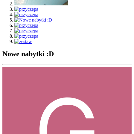
Nowe nabytki :D