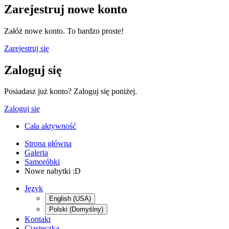
Zarejestruj nowe konto
Załóż nowe konto. To bardzo proste!
Zarejestruj się
Zaloguj się
Posiadasz już konto? Zaloguj się poniżej.
Zaloguj się
Cała aktywność
Strona główna
Galeria
Samoróbki
Nowe nabytki :D
Język
English (USA)
Polski (Domyślny)
Kontakt
Ciasteczka