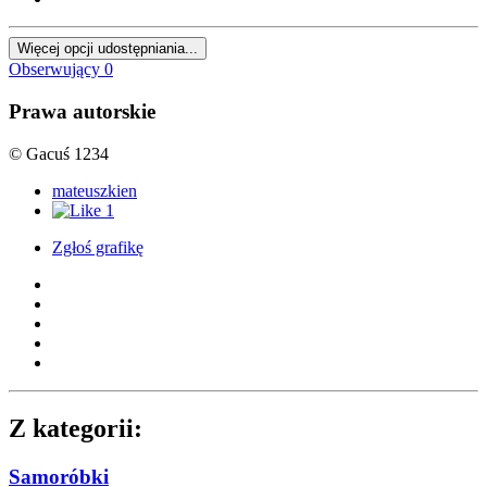
Więcej opcji udostępniania...
Obserwujący
0
Prawa autorskie
© Gacuś 1234
mateuszkien
1
Zgłoś grafikę
Z kategorii:
Samoróbki