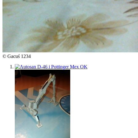
© Gacuś 1234