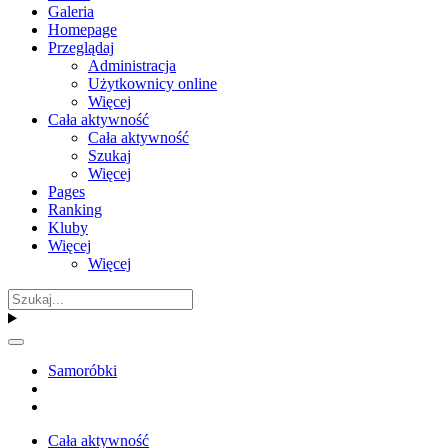
Galeria
Homepage
Przeglądaj
Administracja
Użytkownicy online
Więcej
Cała aktywność
Cała aktywność
Szukaj
Więcej
Pages
Ranking
Kluby
Więcej
Więcej
Samoróbki
Cała aktywność