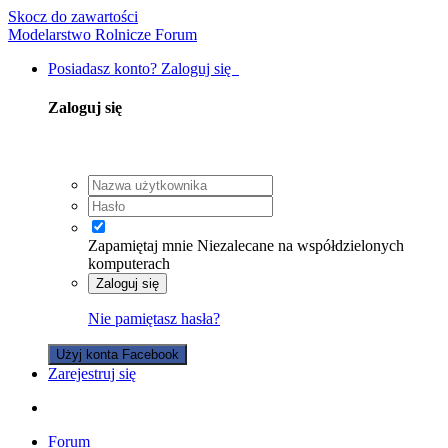
Skocz do zawartości
Modelarstwo Rolnicze Forum
Posiadasz konto? Zaloguj się
Zaloguj się
Zapamiętaj mnie
Niezalecane na współdzielonych
komputerach
Zaloguj się
Nie pamiętasz hasła?
Użyj konta Facebook
Zarejestruj się
Forum