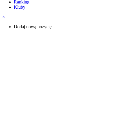
Ranking
Kluby
×
Dodaj nową pozycję...