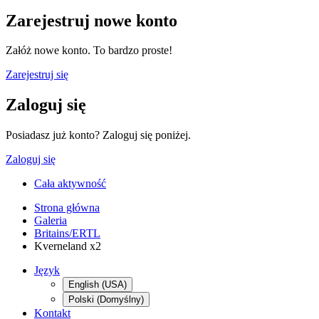
Zarejestruj nowe konto
Załóż nowe konto. To bardzo proste!
Zarejestruj się
Zaloguj się
Posiadasz już konto? Zaloguj się poniżej.
Zaloguj się
Cała aktywność
Strona główna
Galeria
Britains/ERTL
Kverneland x2
Język
English (USA)
Polski (Domyślny)
Kontakt