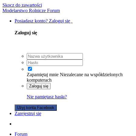
Skocz do zawartości
Modelarstwo Rolnicze Forum
Posiadasz konto? Zaloguj się
Zaloguj się
Zapamiętaj mnie
Niezalecane na współdzielonych
komputerach
Zaloguj się
Nie pamiętasz hasła?
Użyj konta Facebook
Zarejestruj się
Forum