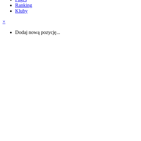
Ranking
Kluby
×
Dodaj nową pozycję...