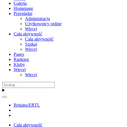
Galeria
Homepage
Przeglądaj
Administracja
Użytkownicy online
Więcej
Cała aktywność
Cała aktywność
Szukaj
Więcej
Pages
Ranking
Kluby
Więcej
Więcej
Britains/ERTL
Cała aktywność