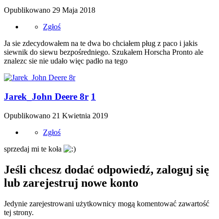
Opublikowano
29 Maja 2018
Zgłoś
Ja sie zdecydowałem na te dwa bo chciałem pług z paco i jakis
siewnik do siewu bezpośredniego. Szukałem Horscha Pronto ale
znalezc sie nie udało więc padło na tego
Jarek_John Deere 8r
1
Opublikowano
21 Kwietnia 2019
Zgłoś
sprzedaj mi te koła
Jeśli chcesz dodać odpowiedź, zaloguj się
lub zarejestruj nowe konto
Jedynie zarejestrowani użytkownicy mogą komentować zawartość
tej strony.