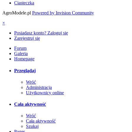
Ciasteczka
AgroModele.pl
Powered by Invision Community
×
Posiadasz konto? Zaloguj się
Zarejestruj się
Forum
Galeria
Homepage
Przeglądaj
Wróć
Administracja
Użytkownicy online
Cała aktywność
Wróć
Cała aktywność
Szukaj
Pages