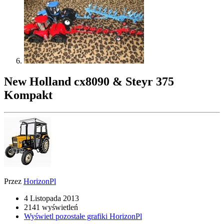
New Holland cx8090 & Steyr 375
Kompakt
Przez
HorizonPl
4 Listopada 2013
2141 wyświetleń
Wyświetl pozostałe grafiki HorizonPl