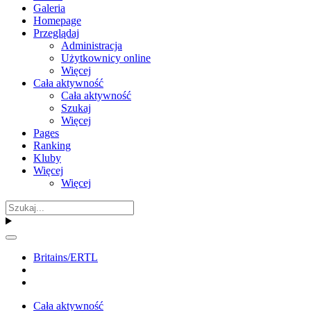
Galeria
Homepage
Przeglądaj
Administracja
Użytkownicy online
Więcej
Cała aktywność
Cała aktywność
Szukaj
Więcej
Pages
Ranking
Kluby
Więcej
Więcej
Britains/ERTL
Cała aktywność