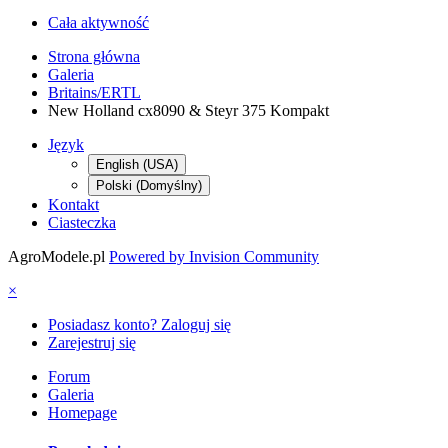
Cała aktywność
Strona główna
Galeria
Britains/ERTL
New Holland cx8090 & Steyr 375 Kompakt
Język
English (USA)
Polski (Domyślny)
Kontakt
Ciasteczka
AgroModele.pl
Powered by Invision Community
×
Posiadasz konto? Zaloguj się
Zarejestruj się
Forum
Galeria
Homepage