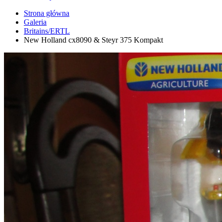
Strona główna
Galeria
Britains/ERTL
New Holland cx8090 & Steyr 375 Kompakt