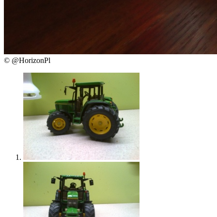
© @HorizonPl