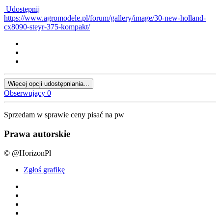
Udostępnij
https://www.agromodele.pl/forum/gallery/image/30-new-holland-
cx8090-steyr-375-kompakt/
Więcej opcji udostępniania...
Obserwujący
0
Sprzedam w sprawie ceny pisać na pw
Prawa autorskie
© @HorizonPl
Zgłoś grafikę