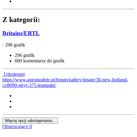
Z kategorii:
Britains/ERTL
· 296 grafik
296 grafik
600 komentarzy do grafik
Udostępnij
https://www.agromodele.pl/forum/gallery/image/30-new-holland-
cx8090-steyr-375-kompakt/
Więcej opcji udostępniania...
Obserwujący
0