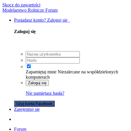
Skocz do zawartości
Modelarstwo Rolnicze Forum
Posiadasz konto? Zaloguj się
Zaloguj się
Zapamiętaj mnie
Niezalecane na współdzielonych
komputerach
Zaloguj się
Nie pamiętasz hasła?
Użyj konta Facebook
Zarejestruj się
Forum