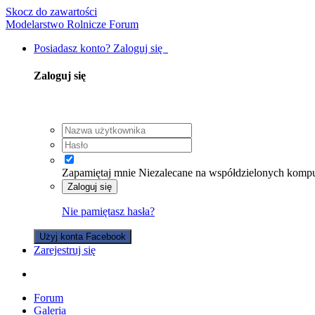
Skocz do zawartości
Modelarstwo Rolnicze Forum
Posiadasz konto? Zaloguj się
Zaloguj się
Zapamiętaj mnie
Niezalecane na współdzielonych komp
Zaloguj się
Nie pamiętasz hasła?
Użyj konta Facebook
Zarejestruj się
Forum
Galeria