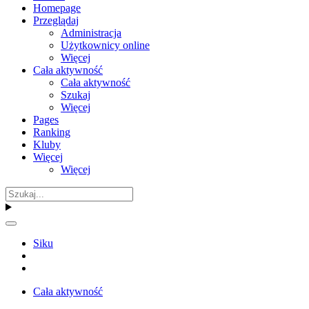
Homepage
Przeglądaj
Administracja
Użytkownicy online
Więcej
Cała aktywność
Cała aktywność
Szukaj
Więcej
Pages
Ranking
Kluby
Więcej
Więcej
Siku
Cała aktywność