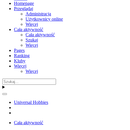
Homepage
Przeglądaj
Administracja
Użytkownicy online
Więcej
Cała aktywność
Cała aktywność
Szukaj
Więcej
Pages
Ranking
Kluby
Więcej
Więcej
Universal Hobbies
Cała aktywność