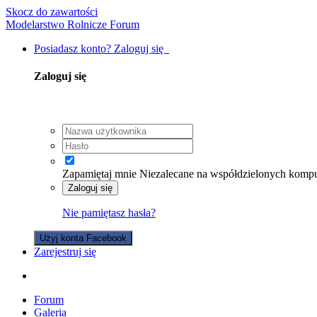
Skocz do zawartości
Modelarstwo Rolnicze Forum
Posiadasz konto? Zaloguj się
Zaloguj się
Zapamiętaj mnie
Niezalecane na współdzielonych komp
Zaloguj się
Nie pamiętasz hasła?
Użyj konta Facebook
Zarejestruj się
Forum
Galeria