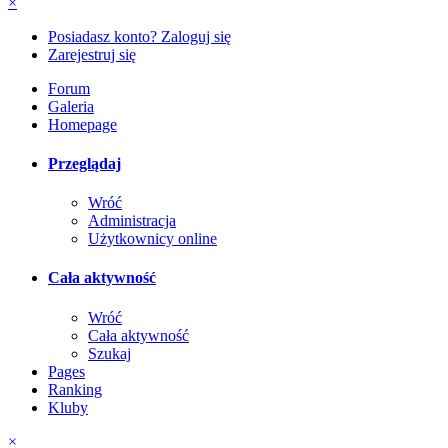
×
Posiadasz konto? Zaloguj się
Zarejestruj się
Forum
Galeria
Homepage
Przeglądaj
Wróć
Administracja
Użytkownicy online
Cała aktywność
Wróć
Cała aktywność
Szukaj
Pages
Ranking
Kluby
×