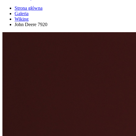
Strona główna
Galeria
Wiking
John Deere 7920