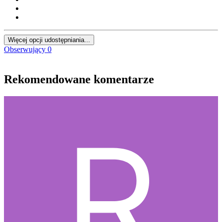
Więcej opcji udostępniania...
Obserwujący
0
Rekomendowane komentarze