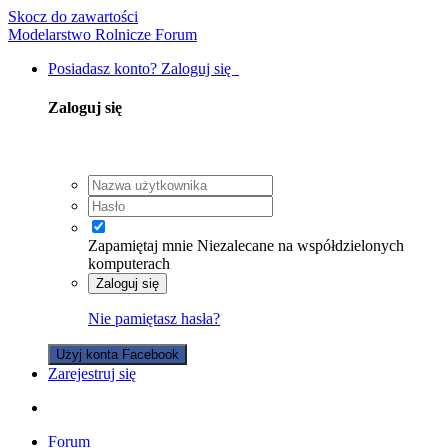
Skocz do zawartości
Modelarstwo Rolnicze Forum
Posiadasz konto? Zaloguj się
Zaloguj się
Zapamiętaj mnie
Niezalecane na współdzielonych
komputerach
Zaloguj się
Nie pamiętasz hasła?
Użyj konta Facebook
Zarejestruj się
Forum