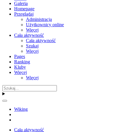
Galeria
Homepage
Przeglądaj
Administracja
Użytkownicy online
Więcej
Cała aktywność
Cała aktywność
Szukaj
Więcej
Pages
Ranking
Kluby
Więcej
Więcej
Wiking
Cała aktywność