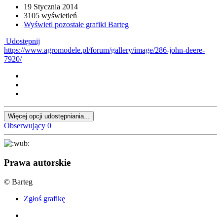
19 Stycznia 2014
3105 wyświetleń
Wyświetl pozostałe grafiki Barteg
Udostępnij
https://www.agromodele.pl/forum/gallery/image/286-john-deere-
7920/
Więcej opcji udostępniania...
Obserwujący
0
Prawa autorskie
© Barteg
Zgłoś grafikę