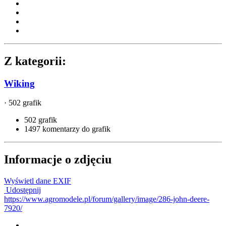
Z kategorii:
Wiking
· 502 grafik
502 grafik
1497 komentarzy do grafik
Informacje o zdjęciu
Wyświetl dane EXIF
Udostępnij
https://www.agromodele.pl/forum/gallery/image/286-john-deere-
7920/