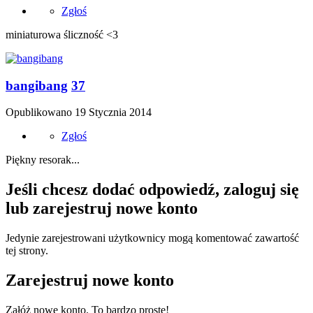
Zgłoś
miniaturowa śliczność <3
bangibang
37
Opublikowano
19 Stycznia 2014
Zgłoś
Piękny resorak...
Jeśli chcesz dodać odpowiedź, zaloguj się
lub zarejestruj nowe konto
Jedynie zarejestrowani użytkownicy mogą komentować zawartość
tej strony.
Zarejestruj nowe konto
Załóż nowe konto. To bardzo proste!