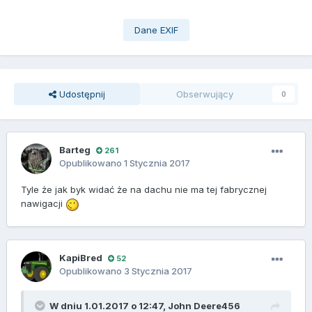
Dane EXIF
Udostępnij
Obserwujący
0
Barteg
261
Opublikowano
1 Stycznia 2017
Tyle że jak byk widać że na dachu nie ma tej fabrycznej
nawigacji
KapiBred
52
Opublikowano
3 Stycznia 2017
W dniu 1.01.2017 o 12:47,
John Deere456