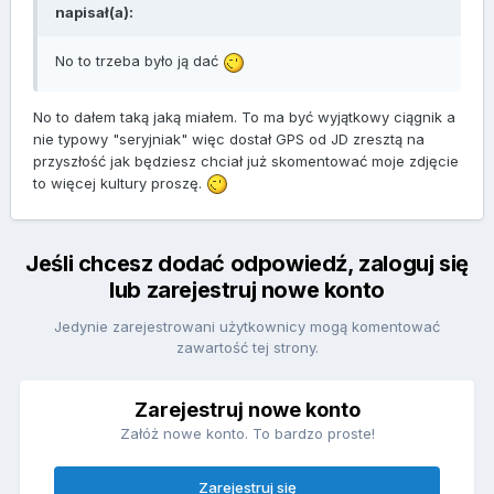
napisał(a):
No to trzeba było ją dać
No to dałem taką jaką miałem. To ma być wyjątkowy ciągnik a
nie typowy "seryjniak" więc dostał GPS od JD zresztą na
przyszłość jak będziesz chciał już skomentować moje zdjęcie
to więcej kultury proszę.
Jeśli chcesz dodać odpowiedź, zaloguj się
lub zarejestruj nowe konto
Jedynie zarejestrowani użytkownicy mogą komentować
zawartość tej strony.
Zarejestruj nowe konto
Załóż nowe konto. To bardzo proste!
Zarejestruj się