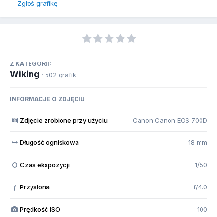
Zgłoś grafikę
Z KATEGORII:
Wiking
· 502 grafik
INFORMACJE O ZDJĘCIU
Zdjęcie zrobione przy użyciu
Canon Canon EOS 700D
Długość ogniskowa
18 mm
Czas ekspozycji
1/50
Przysłona
f/4.0
f
Prędkość ISO
100