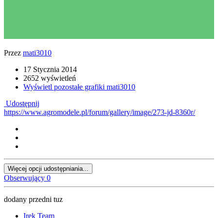
Przez
mati3010
17 Stycznia 2014
2652 wyświetleń
Wyświetl pozostałe grafiki mati3010
Udostępnij
https://www.agromodele.pl/forum/gallery/image/273-jd-8360r/
Więcej opcji udostępniania...
Obserwujący
0
dodany przedni tuz
Irek Team