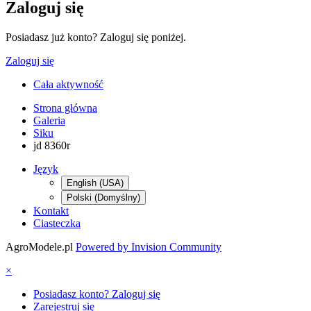
Zaloguj się
Posiadasz już konto? Zaloguj się poniżej.
Zaloguj się
Cała aktywność
Strona główna
Galeria
Siku
jd 8360r
Język
English (USA)
Polski (Domyślny)
Kontakt
Ciasteczka
AgroModele.pl
Powered by Invision Community
×
Posiadasz konto? Zaloguj się
Zarejestruj się