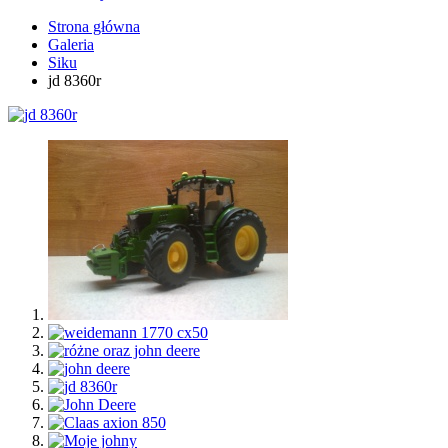
Strona główna
Galeria
Siku
jd 8360r