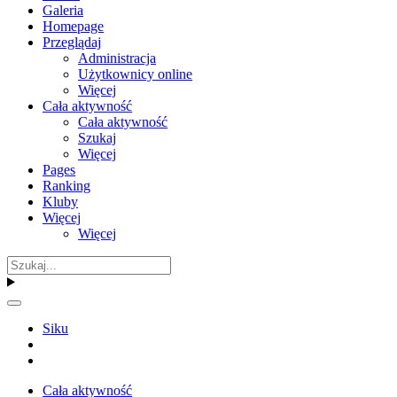
Galeria
Homepage
Przeglądaj
Administracja
Użytkownicy online
Więcej
Cała aktywność
Cała aktywność
Szukaj
Więcej
Pages
Ranking
Kluby
Więcej
Więcej
Siku
Cała aktywność