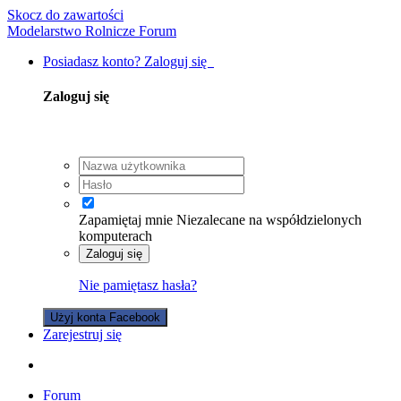
Skocz do zawartości
Modelarstwo Rolnicze Forum
Posiadasz konto? Zaloguj się
Zaloguj się
Zapamiętaj mnie
Niezalecane na współdzielonych
komputerach
Zaloguj się
Nie pamiętasz hasła?
Użyj konta Facebook
Zarejestruj się
Forum