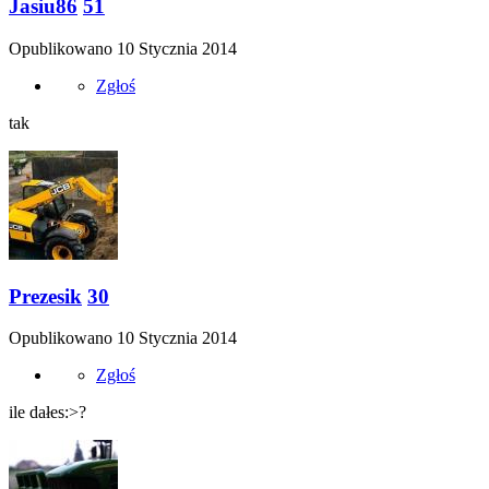
Jasiu86
51
Opublikowano
10 Stycznia 2014
Zgłoś
tak
Prezesik
30
Opublikowano
10 Stycznia 2014
Zgłoś
ile dałes:>?