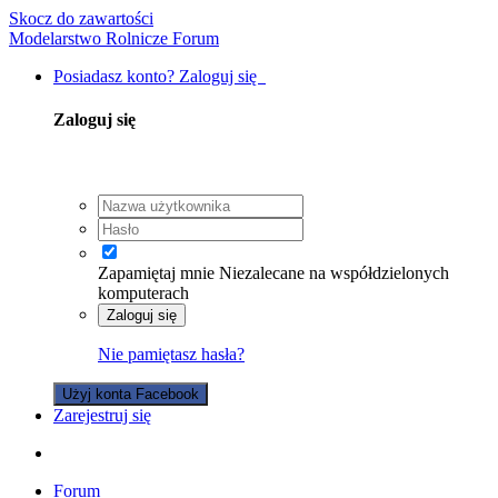
Skocz do zawartości
Modelarstwo Rolnicze Forum
Posiadasz konto? Zaloguj się
Zaloguj się
Zapamiętaj mnie
Niezalecane na współdzielonych
komputerach
Zaloguj się
Nie pamiętasz hasła?
Użyj konta Facebook
Zarejestruj się
Forum