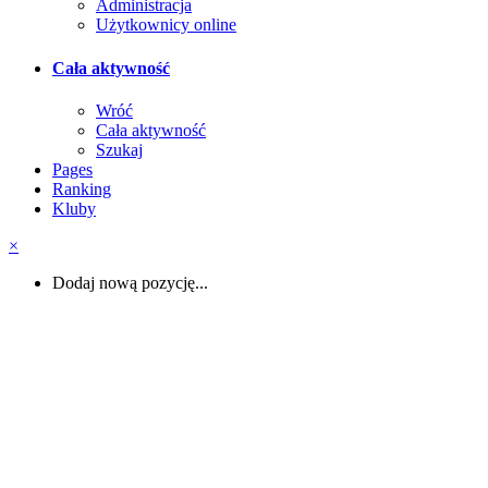
Administracja
Użytkownicy online
Cała aktywność
Wróć
Cała aktywność
Szukaj
Pages
Ranking
Kluby
×
Dodaj nową pozycję...