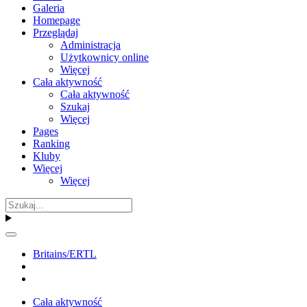
Galeria
Homepage
Przeglądaj
Administracja
Użytkownicy online
Więcej
Cała aktywność
Cała aktywność
Szukaj
Więcej
Pages
Ranking
Kluby
Więcej
Więcej
Britains/ERTL
Cała aktywność