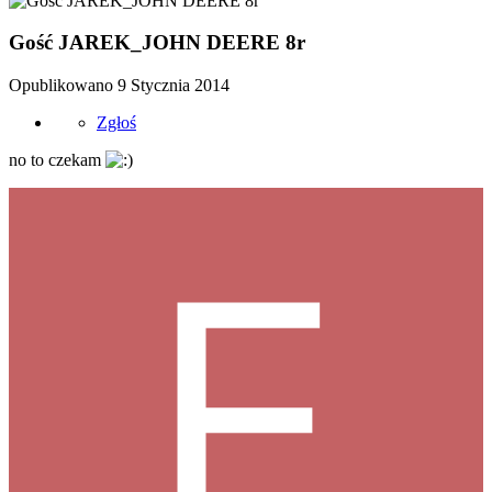
Gość JAREK_JOHN DEERE 8r
Opublikowano
9 Stycznia 2014
Zgłoś
no to czekam