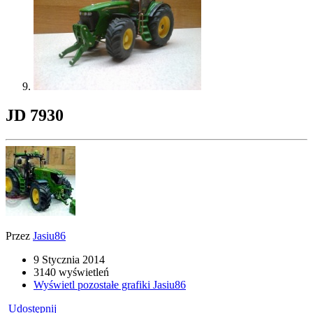
JD 7930
Przez
Jasiu86
9 Stycznia 2014
3140 wyświetleń
Wyświetl pozostałe grafiki Jasiu86
Udostępnij