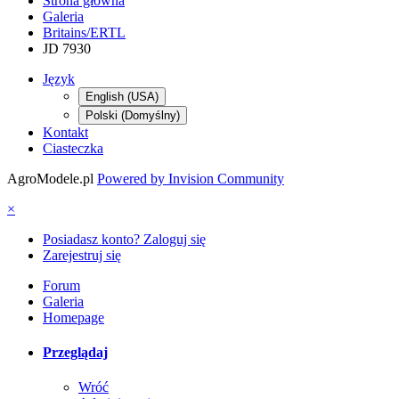
Strona główna
Galeria
Britains/ERTL
JD 7930
Język
English (USA)
Polski (Domyślny)
Kontakt
Ciasteczka
AgroModele.pl
Powered by Invision Community
×
Posiadasz konto? Zaloguj się
Zarejestruj się
Forum
Galeria
Homepage
Przeglądaj
Wróć