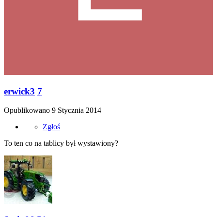
erwick3
7
Opublikowano
9 Stycznia 2014
Zgłoś
To ten co na tablicy był wystawiony?