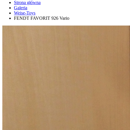
Strona główna
Galeria
Weise-Toys
FENDT FAVORIT 926 Vario