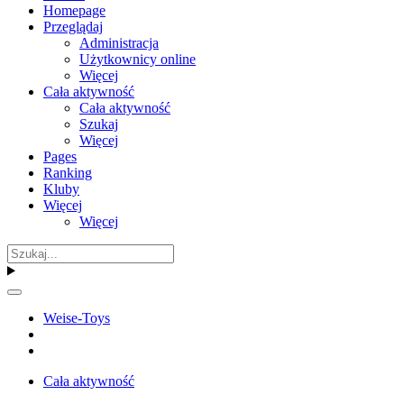
Homepage
Przeglądaj
Administracja
Użytkownicy online
Więcej
Cała aktywność
Cała aktywność
Szukaj
Więcej
Pages
Ranking
Kluby
Więcej
Więcej
Weise-Toys
Cała aktywność