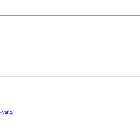
-vario/