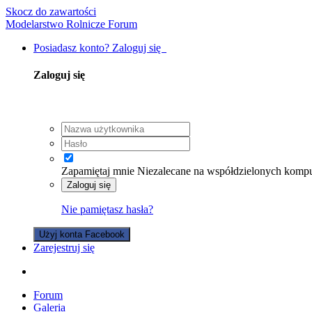
Skocz do zawartości
Modelarstwo Rolnicze Forum
Posiadasz konto? Zaloguj się
Zaloguj się
Zapamiętaj mnie
Niezalecane na współdzielonych komp
Zaloguj się
Nie pamiętasz hasła?
Użyj konta Facebook
Zarejestruj się
Forum
Galeria