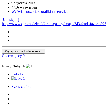
9 Stycznia 2014
4716 wyświetleń
Wyświetl pozostałe grafiki mateuszkien
Udostępnij
https://www.agromodele.pl/forum/gallery/image/243-fendt-favorit-926
Więcej opcji udostępniania...
Obserwujący
0
Nowy Nabytek
Kuba12
1
Zgłoś grafikę