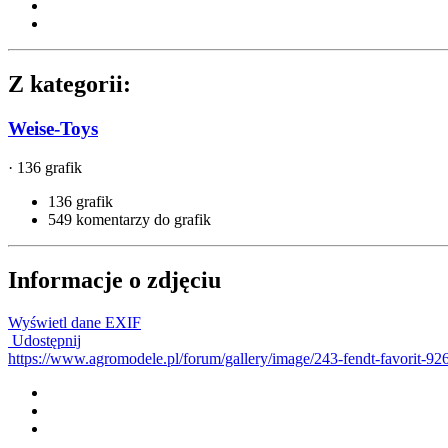
Z kategorii:
Weise-Toys
· 136 grafik
136 grafik
549 komentarzy do grafik
Informacje o zdjęciu
Wyświetl dane EXIF
Udostępnij
https://www.agromodele.pl/forum/gallery/image/243-fendt-favorit-926