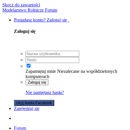
Skocz do zawartości
Modelarstwo Rolnicze Forum
Posiadasz konto? Zaloguj się
Zaloguj się
Zapamiętaj mnie
Niezalecane na współdzielonych
komputerach
Zaloguj się
Nie pamiętasz hasła?
Użyj konta Facebook
Zarejestruj się
Forum