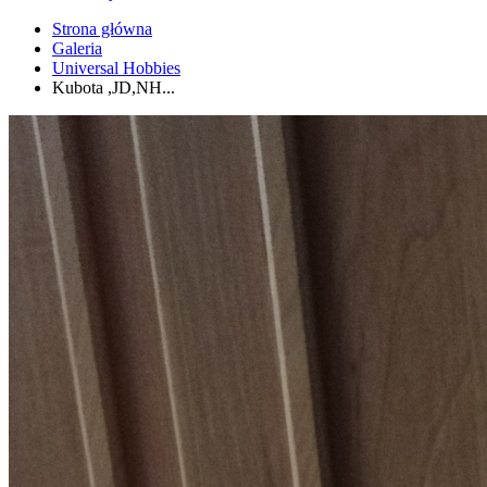
Strona główna
Galeria
Universal Hobbies
Kubota ,JD,NH...