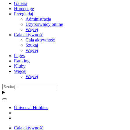
Galeria
Homepage
Przeglądaj
Administracja
Użytkownicy online
Więcej
Cała aktywność
Cała aktywność
Szukaj
Więcej
Pages
Ranking
Kluby
Więcej
Więcej
Universal Hobbies
Cała aktywność