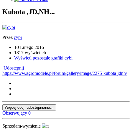
Kubota ,JD,NH...
Przez
cybi
10 Lutego 2016
1817 wyświetleń
Wyświetl pozostałe grafiki cybi
Udostępnij
https://www.agromodele.pl/forum/gallery/image/2275-kubota-jdnh/
Więcej opcji udostępniania...
Obserwujący
0
Sprzedam-wymienie