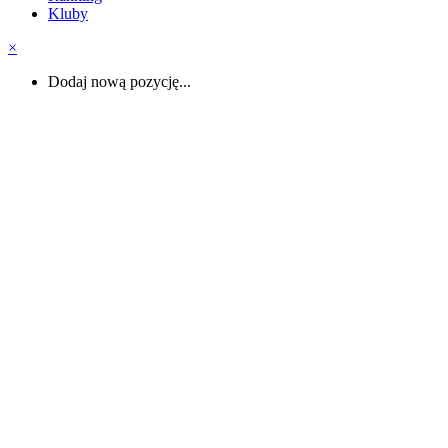
Kluby
×
Dodaj nową pozycję...