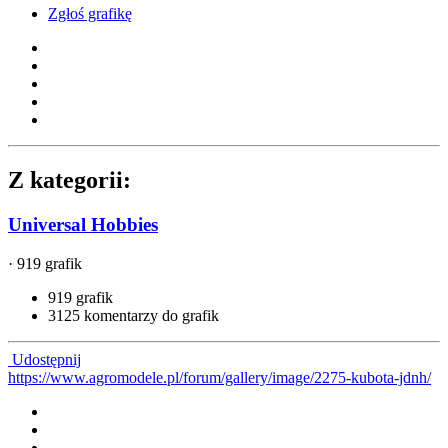
Zgłoś grafikę
Z kategorii:
Universal Hobbies
· 919 grafik
919 grafik
3125 komentarzy do grafik
Udostępnij
https://www.agromodele.pl/forum/gallery/image/2275-kubota-jdnh/