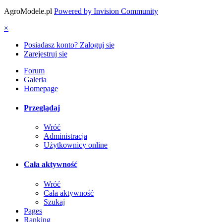
AgroModele.pl
Powered by Invision Community
×
Posiadasz konto? Zaloguj się
Zarejestruj się
Forum
Galeria
Homepage
Przeglądaj
Wróć
Administracja
Użytkownicy online
Cała aktywność
Wróć
Cała aktywność
Szukaj
Pages
Ranking