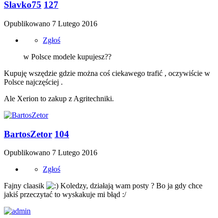
Slavko75
127
Opublikowano
7 Lutego 2016
Zgłoś
w Polsce modele kupujesz??
Kupuję wszędzie gdzie można coś ciekawego trafić , oczywiście w
Polsce najczęściej .
Ale Xerion to zakup z Agritechniki.
BartosZetor
104
Opublikowano
7 Lutego 2016
Zgłoś
Fajny claasik
Koledzy, działają wam posty ? Bo ja gdy chce
jakiś przeczytać to wyskakuje mi błąd :/