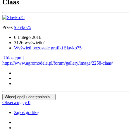
Claas
Przez
Slavko75
6 Lutego 2016
3126 wyświetleń
Wyświetl pozostałe grafiki Slavko75
Udostępnij
https://www.agromodele.pl/forum/gallery/image/2258-claas/
Więcej opcji udostępniania...
Obserwujący
0
Zgłoś grafikę