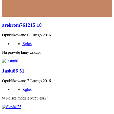
arekrom761215
18
Opublikowano
6 Lutego 2016
Zgłoś
Na prawdę fajny zakup.
Jasiu86
51
Opublikowano
7 Lutego 2016
Zgłoś
w Polsce modele kupujesz??