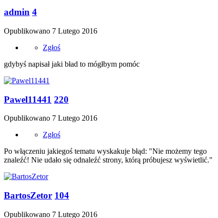
admin
4
Opublikowano
7 Lutego 2016
Zgłoś
gdybyś napisał jaki bład to mógłbym pomóc
Pawel11441
220
Opublikowano
7 Lutego 2016
Zgłoś
Po włączeniu jakiegoś tematu wyskakuje błąd: "Nie możemy tego
znaleźć! Nie udało się odnaleźć strony, którą próbujesz wyświetlić."
BartosZetor
104
Opublikowano
7 Lutego 2016