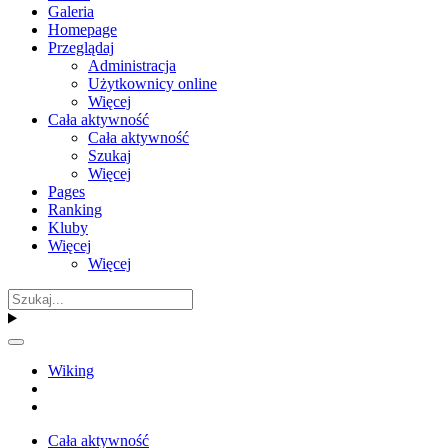
Galeria
Homepage
Przeglądaj
Administracja
Użytkownicy online
Więcej
Cała aktywność
Cała aktywność
Szukaj
Więcej
Pages
Ranking
Kluby
Więcej
Więcej
Wiking
Cała aktywność