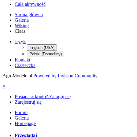
Cała aktywność
Strona główna
Galeria
Wiking
Claas
Język
English (USA)
Polski (Domyślny)
Kontakt
Ciasteczka
AgroModele.pl
Powered by Invision Community
×
Posiadasz konto? Zaloguj się
Zarejestruj się
Forum
Galeria
Homepage
Przeglądaj