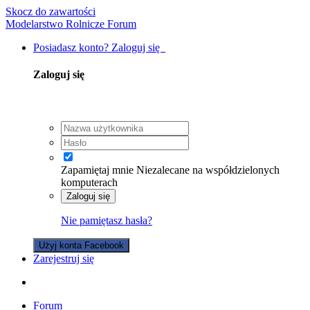
Skocz do zawartości
Modelarstwo Rolnicze Forum
Posiadasz konto? Zaloguj się
Zaloguj się
Zapamiętaj mnie
Niezalecane na współdzielonych
komputerach
Zaloguj się
Nie pamiętasz hasła?
Użyj konta Facebook
Zarejestruj się
Forum