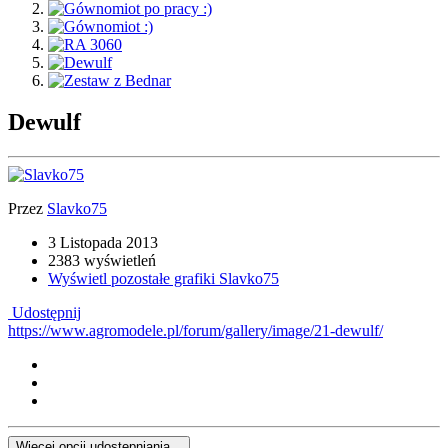
Dewulf
Przez
Slavko75
3 Listopada 2013
2383 wyświetleń
Wyświetl pozostałe grafiki Slavko75
Udostępnij
https://www.agromodele.pl/forum/gallery/image/21-dewulf/
Więcej opcji udostępniania...