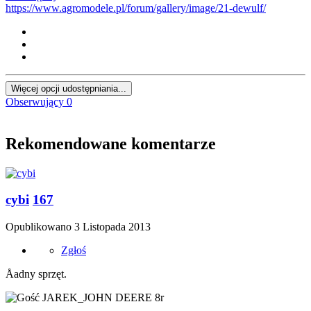
https://www.agromodele.pl/forum/gallery/image/21-dewulf/
Więcej opcji udostępniania...
Obserwujący
0
Rekomendowane komentarze
cybi
167
Opublikowano
3 Listopada 2013
Zgłoś
Åadny sprzęt.