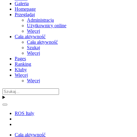
Galeria
Homepage
Przeglądaj
Administracja
Użytkownicy online
Więcej
Cała aktywność
Cała aktywność
Szukaj
Więcej
Pages
Ranking
Kluby
Więcej
Więcej
ROS Italy
Cała aktywność