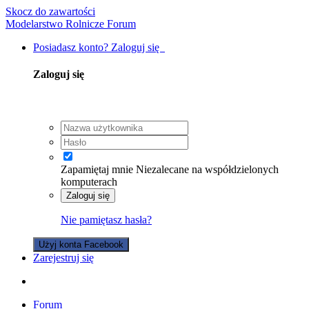
Skocz do zawartości
Modelarstwo Rolnicze Forum
Posiadasz konto? Zaloguj się
Zaloguj się
Zapamiętaj mnie
Niezalecane na współdzielonych
komputerach
Zaloguj się
Nie pamiętasz hasła?
Użyj konta Facebook
Zarejestruj się
Forum