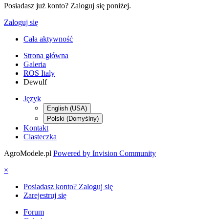
Posiadasz już konto? Zaloguj się poniżej.
Zaloguj się
Cała aktywność
Strona główna
Galeria
ROS Italy
Dewulf
Język
English (USA)
Polski (Domyślny)
Kontakt
Ciasteczka
AgroModele.pl
Powered by Invision Community
×
Posiadasz konto? Zaloguj się
Zarejestruj się
Forum