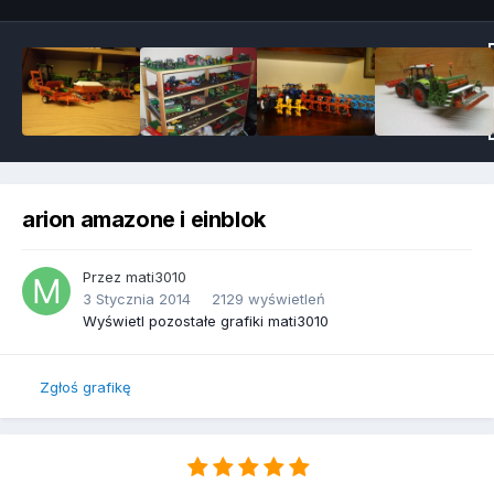
arion amazone i einblok
Przez
mati3010
3 Stycznia 2014
2129 wyświetleń
Wyświetl pozostałe grafiki mati3010
Zgłoś grafikę