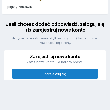
piękny zestawik
Jeśli chcesz dodać odpowiedź, zaloguj się
lub zarejestruj nowe konto
Jedynie zarejestrowani użytkownicy mogą komentować
zawartość tej strony.
Zarejestruj nowe konto
Załóż nowe konto. To bardzo proste!
Zarejestruj się
Zaloguj się
Posiadasz już konto? Zaloguj się poniżej.
Zaloguj się