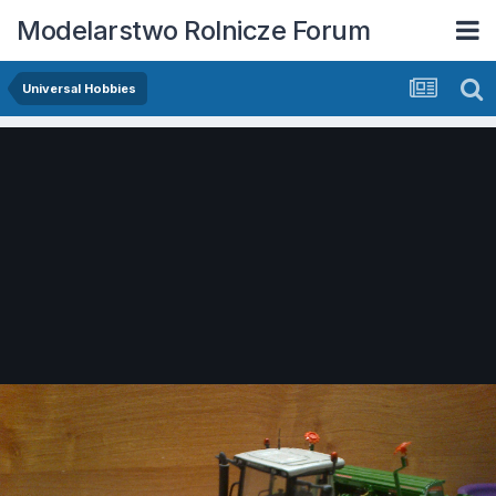
Modelarstwo Rolnicze Forum
Universal Hobbies