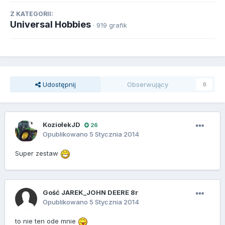
Z KATEGORII:
Universal Hobbies
· 919 grafik
Udostępnij
Obserwujący
0
KoziołekJD
26
Opublikowano
5 Stycznia 2014
Super zestaw
Gość JAREK_JOHN DEERE 8r
Opublikowano
5 Stycznia 2014
to nie ten ode mnie