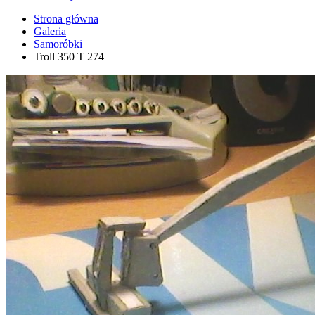
Strona główna
Galeria
Samoróbki
Troll 350 T 274