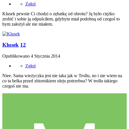
Zgłoś
Klusek pewnie Ci chodzi o zębatkę od obrotu? Ją było ciężko
zrobić i sobie ją odpuściłem, gdybym miał podobną od czegoś to
bym założył ale nie miałem.
Klusek
12
Opublikowano
4 Stycznia 2014
Zgłoś
Niee. Sama wieżyczka jest nie taka jak w Trollu, no i nie wiem na
co ta belka przed zbiornikiem oleju potrzebna? W trollu takiego
czegoś nie ma.