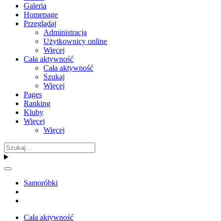
Galeria
Homepage
Przeglądaj
Administracja
Użytkownicy online
Więcej
Cała aktywność
Cała aktywność
Szukaj
Więcej
Pages
Ranking
Kluby
Więcej
Więcej
Samoróbki
Cała aktywność