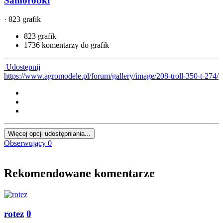
Samoróbki
· 823 grafik
823 grafik
1736 komentarzy do grafik
Udostępnij
https://www.agromodele.pl/forum/gallery/image/208-troll-350-t-274/
Więcej opcji udostępniania...
Obserwujący
0
Rekomendowane komentarze
rotez
0