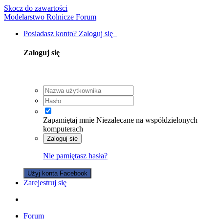
Skocz do zawartości
Modelarstwo Rolnicze Forum
Posiadasz konto? Zaloguj się
Zaloguj się
Zapamiętaj mnie
Niezalecane na współdzielonych
komputerach
Zaloguj się
Nie pamiętasz hasła?
Użyj konta Facebook
Zarejestruj się
Forum