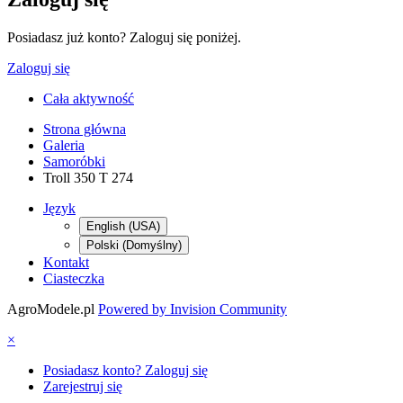
Posiadasz już konto? Zaloguj się poniżej.
Zaloguj się
Cała aktywność
Strona główna
Galeria
Samoróbki
Troll 350 T 274
Język
English (USA)
Polski (Domyślny)
Kontakt
Ciasteczka
AgroModele.pl
Powered by Invision Community
×
Posiadasz konto? Zaloguj się
Zarejestruj się