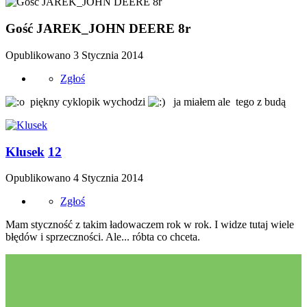
Gość JAREK_JOHN DEERE 8r
Opublikowano
3 Stycznia 2014
Zgłoś
piękny cyklopik wychodzi
ja miałem ale tego z budą
Klusek
12
Opublikowano
4 Stycznia 2014
Zgłoś
Mam styczność z takim ładowaczem rok w rok. I widze tutaj wiele
błędów i sprzeczności. Ale... róbta co chceta.