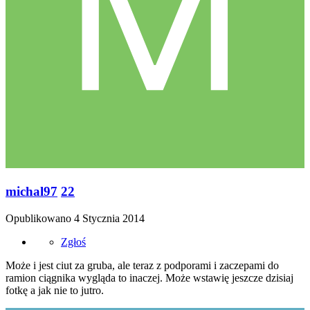
michal97
22
Opublikowano
4 Stycznia 2014
Zgłoś
Może i jest ciut za gruba, ale teraz z podporami i zaczepami do
ramion ciągnika wygląda to inaczej. Może wstawię jeszcze dzisiaj
fotkę a jak nie to jutro.