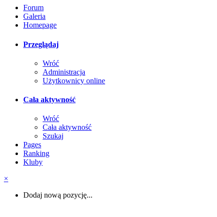
Forum
Galeria
Homepage
Przeglądaj
Wróć
Administracja
Użytkownicy online
Cała aktywność
Wróć
Cała aktywność
Szukaj
Pages
Ranking
Kluby
×
Dodaj nową pozycję...