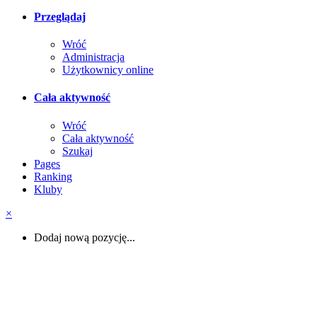
Przeglądaj
Wróć
Administracja
Użytkownicy online
Cała aktywność
Wróć
Cała aktywność
Szukaj
Pages
Ranking
Kluby
×
Dodaj nową pozycję...