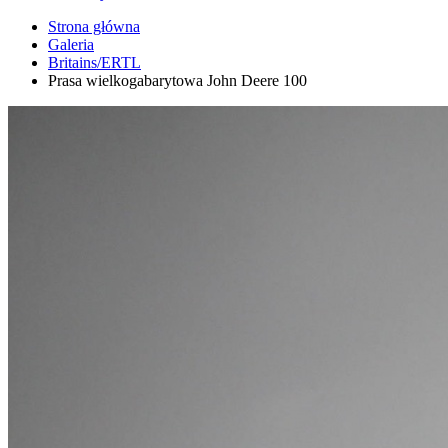
Strona główna
Galeria
Britains/ERTL
Prasa wielkogabarytowa John Deere 100