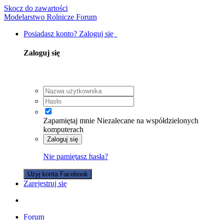
Skocz do zawartości
Modelarstwo Rolnicze Forum
Posiadasz konto? Zaloguj się
Zaloguj się
Zapamiętaj mnie
Niezalecane na współdzielonych
komputerach
Zaloguj się
Nie pamiętasz hasła?
Użyj konta Facebook
Zarejestruj się
Forum