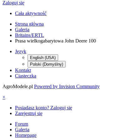
Zaloguj się
Cała aktywność
Strona główna
Galeria
Britains/ERTL
Prasa wielkogabarytowa John Deere 100
Język
English (USA)
Polski (Domyślny)
Kontakt
Ciasteczka
AgroModele.pl
Powered by Invision Community
×
Posiadasz konto? Zaloguj się
Zarejestruj się
Forum
Galeria
Homepage