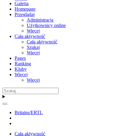
Galeria
Homepage
Przeglądaj
Administracja
Użytkownicy online
Więcej
Cała aktywność
Cała aktywność
Szukaj
Więcej
Pages
Ranking
Kluby
Więcej
Więcej
Britains/ERTL
Cała aktywność