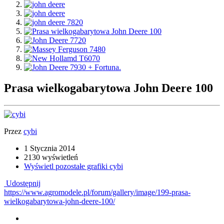
Prasa wielkogabarytowa John Deere 100
Przez
cybi
1 Stycznia 2014
2130 wyświetleń
Wyświetl pozostałe grafiki cybi
Udostępnij
https://www.agromodele.pl/forum/gallery/image/199-prasa-
wielkogabarytowa-john-deere-100/