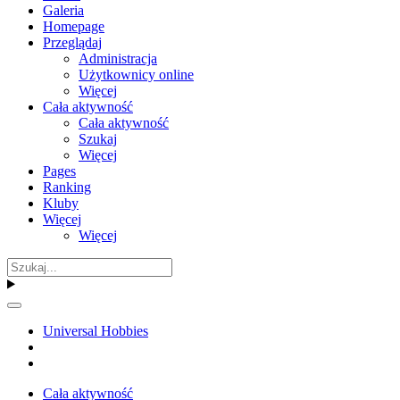
Galeria
Homepage
Przeglądaj
Administracja
Użytkownicy online
Więcej
Cała aktywność
Cała aktywność
Szukaj
Więcej
Pages
Ranking
Kluby
Więcej
Więcej
Universal Hobbies
Cała aktywność