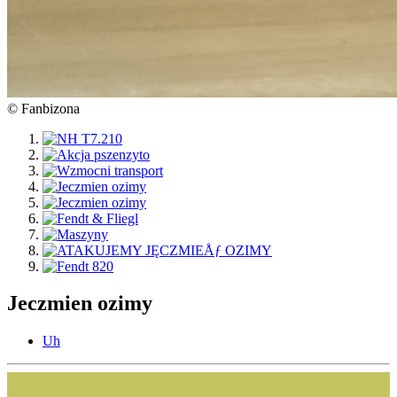
© Fanbizona
Jeczmien ozimy
Uh