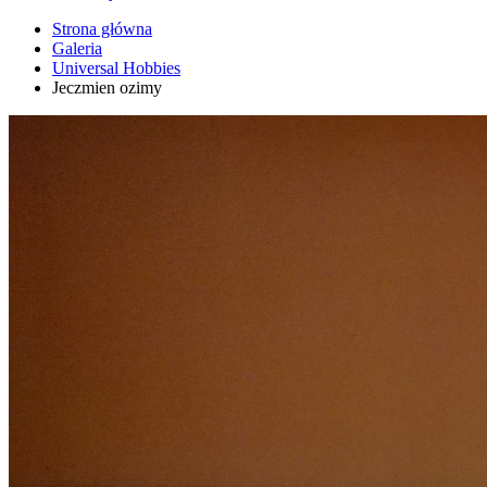
Strona główna
Galeria
Universal Hobbies
Jeczmien ozimy