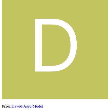
Przez
Dawid-Agro-Model