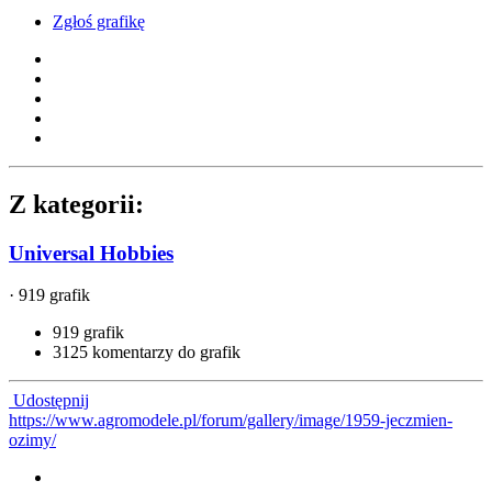
Zgłoś grafikę
Z kategorii:
Universal Hobbies
· 919 grafik
919 grafik
3125 komentarzy do grafik
Udostępnij
https://www.agromodele.pl/forum/gallery/image/1959-jeczmien-
ozimy/