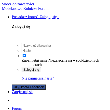
Skocz do zawartości
Modelarstwo Rolnicze Forum
Posiadasz konto? Zaloguj się
Zaloguj się
Zapamiętaj mnie
Niezalecane na współdzielonych
komputerach
Zaloguj się
Nie pamiętasz hasła?
Użyj konta Facebook
Zarejestruj się
Forum