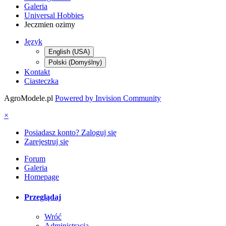
Galeria
Universal Hobbies
Jeczmien ozimy
Język
English (USA)
Polski (Domyślny)
Kontakt
Ciasteczka
AgroModele.pl
Powered by Invision Community
×
Posiadasz konto? Zaloguj się
Zarejestruj się
Forum
Galeria
Homepage
Przeglądaj
Wróć
Administracja