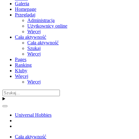
Galeria
Homepage
Przeglądaj
Administracja
Użytkownicy online
Więcej
Cała aktywność
Cała aktywność
Szukaj
Więcej
Pages
Ranking
Kluby
Więcej
Więcej
Universal Hobbies
Cała aktywność