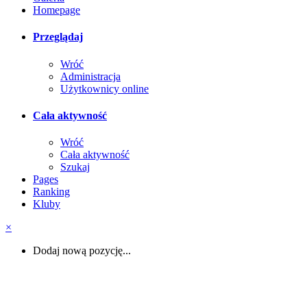
Homepage
Przeglądaj
Wróć
Administracja
Użytkownicy online
Cała aktywność
Wróć
Cała aktywność
Szukaj
Pages
Ranking
Kluby
×
Dodaj nową pozycję...