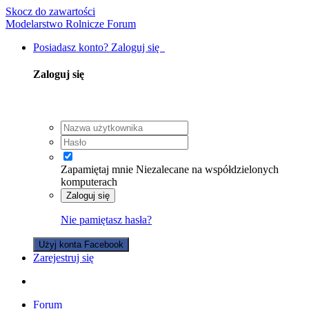
Skocz do zawartości
Modelarstwo Rolnicze Forum
Posiadasz konto? Zaloguj się
Zaloguj się
Zapamiętaj mnie
Niezalecane na współdzielonych
komputerach
Zaloguj się
Nie pamiętasz hasła?
Użyj konta Facebook
Zarejestruj się
Forum