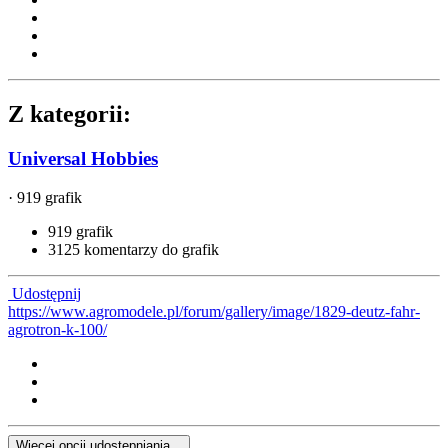
Z kategorii:
Universal Hobbies
· 919 grafik
919 grafik
3125 komentarzy do grafik
Udostępnij
https://www.agromodele.pl/forum/gallery/image/1829-deutz-fahr-
agrotron-k-100/
Więcej opcji udostępniania...