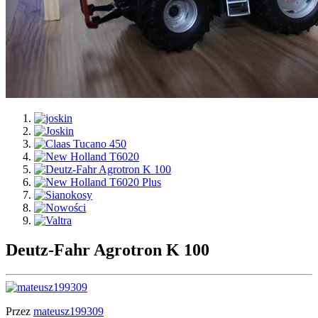
Deutz-Fahr Agrotron K 100
Przez
mateusz199309