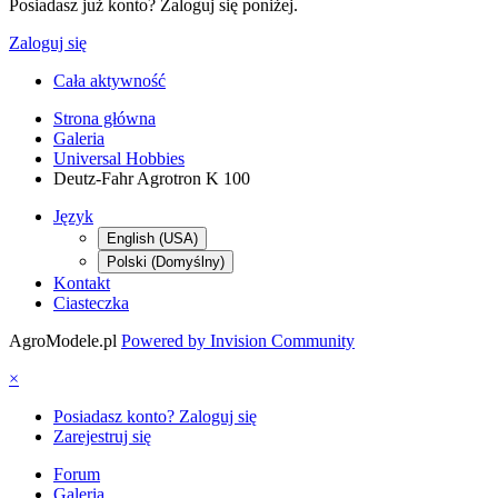
Posiadasz już konto? Zaloguj się poniżej.
Zaloguj się
Cała aktywność
Strona główna
Galeria
Universal Hobbies
Deutz-Fahr Agrotron K 100
Język
English (USA)
Polski (Domyślny)
Kontakt
Ciasteczka
AgroModele.pl
Powered by Invision Community
×
Posiadasz konto? Zaloguj się
Zarejestruj się
Forum
Galeria