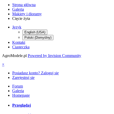
Strona główna
Galeria
Makiety i dioramy
Cięcie żyta
Język
English (USA)
Polski (Domyślny)
Kontakt
Ciasteczka
AgroModele.pl
Powered by Invision Community
×
Posiadasz konto? Zaloguj się
Zarejestruj się
Forum
Galeria
Homepage
Przeglądaj