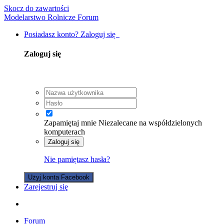
Skocz do zawartości
Modelarstwo Rolnicze Forum
Posiadasz konto? Zaloguj się
Zaloguj się
Zapamiętaj mnie
Niezalecane na współdzielonych
komputerach
Zaloguj się
Nie pamiętasz hasła?
Użyj konta Facebook
Zarejestruj się
Forum