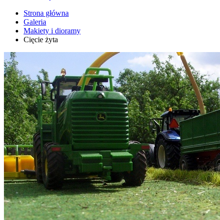
Strona główna
Galeria
Makiety i dioramy
Cięcie żyta