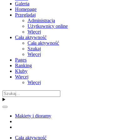
Galeria
Homepage
Przeglądaj
Administracja
Użytkownicy online
Więcej
Cała aktywność
Cała aktywność
Szukaj
Więcej
Pages
Ranking
Kluby
Więcej
Więcej
Makiety i dioramy
Cała aktywność