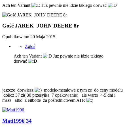
Ach ten Variant
Już pewnie nie idzie takiego dorwać
Gość JAREK_JOHN DEERE 8r
Opublikowano
20 Maja 2015
Zgłoś
Ach ten Variant
Już pewnie nie idzie takiego
dorwać
jeszcze dorwiesz
modele-metalowe z tym że do ceny modelu
dolicz 37 zł( 30 przesyłka 7 opakowanie) ale warto 4-5 dni i
masz albo z eilbotte za pośrednictwem ATR
Mati1996
34