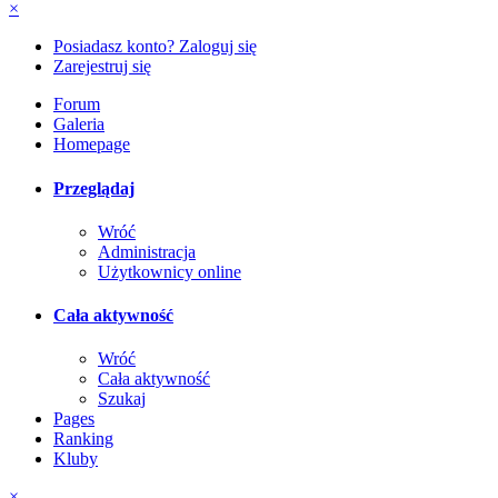
×
Posiadasz konto? Zaloguj się
Zarejestruj się
Forum
Galeria
Homepage
Przeglądaj
Wróć
Administracja
Użytkownicy online
Cała aktywność
Wróć
Cała aktywność
Szukaj
Pages
Ranking
Kluby
×