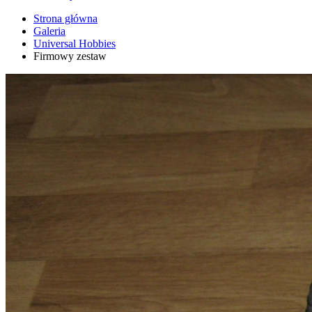
Strona główna
Galeria
Universal Hobbies
Firmowy zestaw