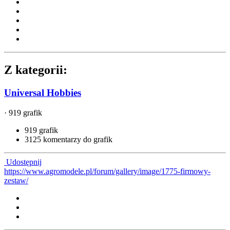
Z kategorii:
Universal Hobbies
· 919 grafik
919 grafik
3125 komentarzy do grafik
Udostępnij
https://www.agromodele.pl/forum/gallery/image/1775-firmowy-
zestaw/