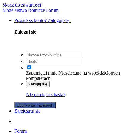
Skocz do zawartości
Modelarstwo Rolnicze Forum
Posiadasz konto? Zaloguj się
Zaloguj się
Zapamiętaj mnie
Niezalecane na współdzielonych
komputerach
Zaloguj się
Nie pamiętasz hasła?
Użyj konta Facebook
Zarejestruj się
Forum