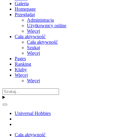
Galeria
Homepage
Przeglądaj
Administracja
Użytkownicy online
Więcej
Cała aktywność
Cała aktywność
Szukaj
Więcej
Pages
Ranking
Kluby
Więcej
Więcej
Universal Hobbies
Cała aktywność