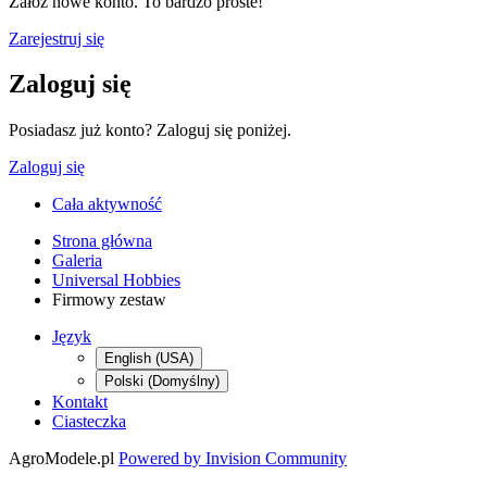
Załóż nowe konto. To bardzo proste!
Zarejestruj się
Zaloguj się
Posiadasz już konto? Zaloguj się poniżej.
Zaloguj się
Cała aktywność
Strona główna
Galeria
Universal Hobbies
Firmowy zestaw
Język
English (USA)
Polski (Domyślny)
Kontakt
Ciasteczka
AgroModele.pl
Powered by Invision Community