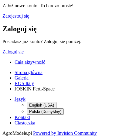
Załóż nowe konto. To bardzo proste!
Zarejestruj się
Zaloguj się
Posiadasz już konto? Zaloguj się poniżej.
Zaloguj się
Cała aktywność
Strona główna
Galeria
ROS Italy
JOSKIN Ferti-Space
Język
English (USA)
Polski (Domyślny)
Kontakt
Ciasteczka
AgroModele.pl
Powered by Invision Community