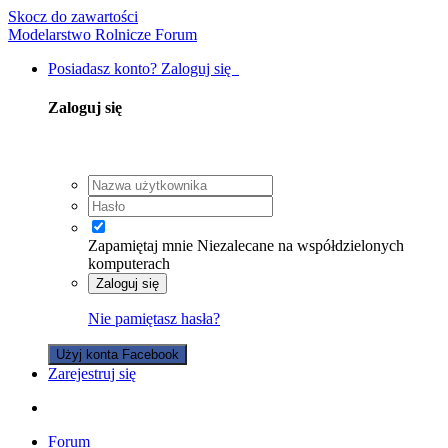
Skocz do zawartości
Modelarstwo Rolnicze Forum
Posiadasz konto? Zaloguj się
Zaloguj się
Zapamiętaj mnie
Niezalecane na współdzielonych
komputerach
Zaloguj się
Nie pamiętasz hasła?
Użyj konta Facebook
Zarejestruj się
Forum