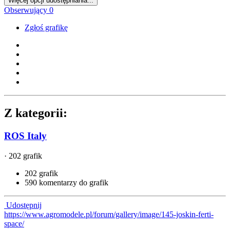
Więcej opcji udostępniania...
Obserwujący
0
Zgłoś grafikę
Z kategorii:
ROS Italy
· 202 grafik
202 grafik
590 komentarzy do grafik
Udostępnij
https://www.agromodele.pl/forum/gallery/image/145-joskin-ferti-
space/