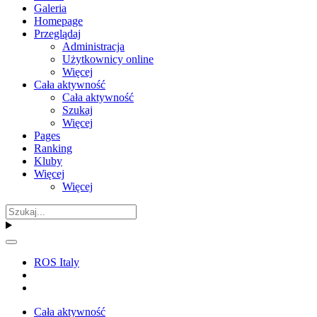
Galeria
Homepage
Przeglądaj
Administracja
Użytkownicy online
Więcej
Cała aktywność
Cała aktywność
Szukaj
Więcej
Pages
Ranking
Kluby
Więcej
Więcej
ROS Italy
Cała aktywność