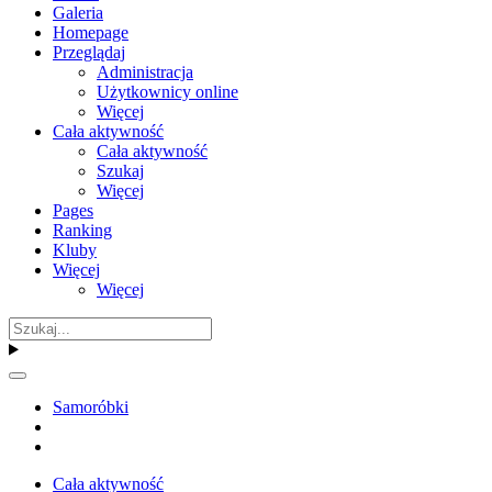
Galeria
Homepage
Przeglądaj
Administracja
Użytkownicy online
Więcej
Cała aktywność
Cała aktywność
Szukaj
Więcej
Pages
Ranking
Kluby
Więcej
Więcej
Samoróbki
Cała aktywność