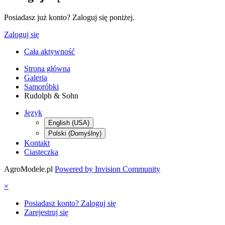
Posiadasz już konto? Zaloguj się poniżej.
Zaloguj się
Cała aktywność
Strona główna
Galeria
Samoróbki
Rudolph & Sohn
Język
English (USA)
Polski (Domyślny)
Kontakt
Ciasteczka
AgroModele.pl
Powered by Invision Community
×
Posiadasz konto? Zaloguj się
Zarejestruj się