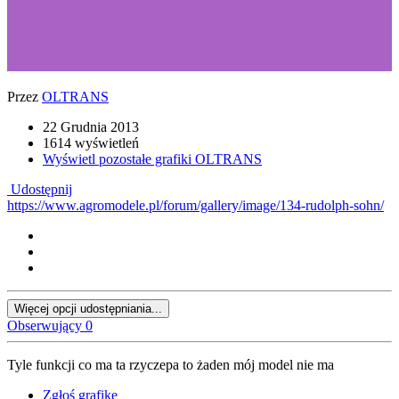
Przez
OLTRANS
22 Grudnia 2013
1614 wyświetleń
Wyświetl pozostałe grafiki OLTRANS
Udostępnij
https://www.agromodele.pl/forum/gallery/image/134-rudolph-sohn/
Więcej opcji udostępniania...
Obserwujący
0
Tyle funkcji co ma ta rzyczepa to żaden mój model nie ma
Zgłoś grafikę