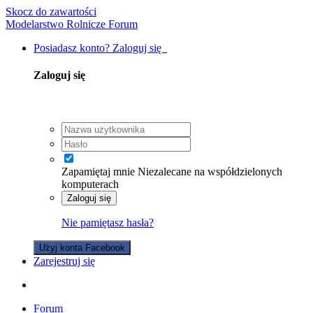
Skocz do zawartości
Modelarstwo Rolnicze Forum
Posiadasz konto? Zaloguj się
Zaloguj się
Zapamiętaj mnie
Niezalecane na współdzielonych
komputerach
Zaloguj się
Nie pamiętasz hasła?
Użyj konta Facebook
Zarejestruj się
Forum