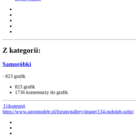
Z kategorii:
Samoróbki
· 823 grafik
823 grafik
1736 komentarzy do grafik
Udostępnij
https://www.agromodele.pl/forum/gallery/image/134-rudolph-sohn/