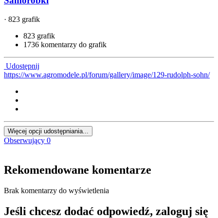
Samoróbki
· 823 grafik
823 grafik
1736 komentarzy do grafik
Udostępnij
https://www.agromodele.pl/forum/gallery/image/129-rudolph-sohn/
Więcej opcji udostępniania...
Obserwujący
0
Rekomendowane komentarze
Brak komentarzy do wyświetlenia
Jeśli chcesz dodać odpowiedź, zaloguj się