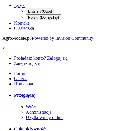
Język
English (USA)
Polski (Domyślny)
Kontakt
Ciasteczka
AgroModele.pl
Powered by Invision Community
×
Posiadasz konto? Zaloguj się
Zarejestruj się
Forum
Galeria
Homepage
Przeglądaj
Wróć
Administracja
Użytkownicy online
Cała aktywność