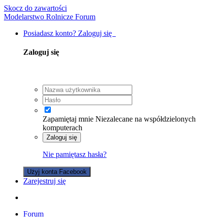
Skocz do zawartości
Modelarstwo Rolnicze Forum
Posiadasz konto? Zaloguj się
Zaloguj się
Zapamiętaj mnie
Niezalecane na współdzielonych
komputerach
Zaloguj się
Nie pamiętasz hasła?
Użyj konta Facebook
Zarejestruj się
Forum