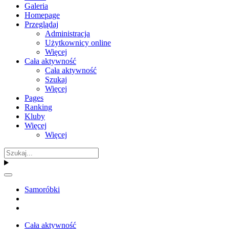
Galeria
Homepage
Przeglądaj
Administracja
Użytkownicy online
Więcej
Cała aktywność
Cała aktywność
Szukaj
Więcej
Pages
Ranking
Kluby
Więcej
Więcej
Samoróbki
Cała aktywność