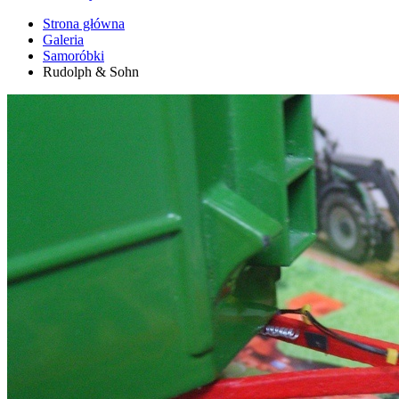
Strona główna
Galeria
Samoróbki
Rudolph & Sohn