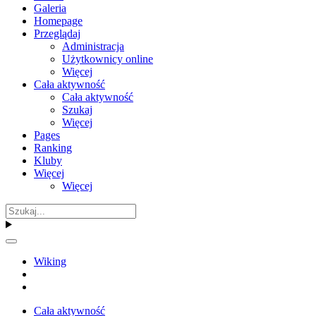
Galeria
Homepage
Przeglądaj
Administracja
Użytkownicy online
Więcej
Cała aktywność
Cała aktywność
Szukaj
Więcej
Pages
Ranking
Kluby
Więcej
Więcej
Wiking
Cała aktywność