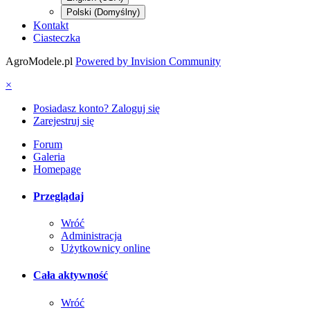
Polski (Domyślny)
Kontakt
Ciasteczka
AgroModele.pl
Powered by Invision Community
×
Posiadasz konto? Zaloguj się
Zarejestruj się
Forum
Galeria
Homepage
Przeglądaj
Wróć
Administracja
Użytkownicy online
Cała aktywność
Wróć