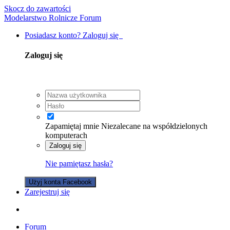
Skocz do zawartości
Modelarstwo Rolnicze Forum
Posiadasz konto? Zaloguj się
Zaloguj się
Zapamiętaj mnie
Niezalecane na współdzielonych
komputerach
Zaloguj się
Nie pamiętasz hasła?
Użyj konta Facebook
Zarejestruj się
Forum