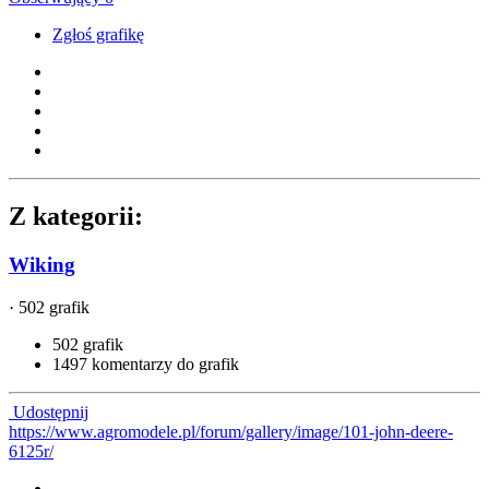
Zgłoś grafikę
Z kategorii:
Wiking
· 502 grafik
502 grafik
1497 komentarzy do grafik
Udostępnij
https://www.agromodele.pl/forum/gallery/image/101-john-deere-
6125r/