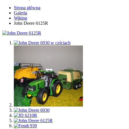
Strona główna
Galeria
Wiking
John Deere 6125R