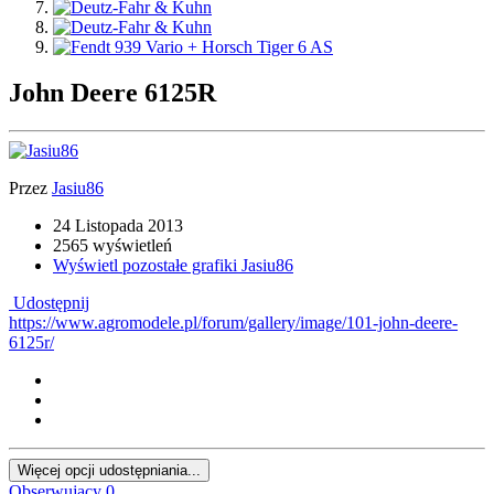
John Deere 6125R
Przez
Jasiu86
24 Listopada 2013
2565 wyświetleń
Wyświetl pozostałe grafiki Jasiu86
Udostępnij
https://www.agromodele.pl/forum/gallery/image/101-john-deere-
6125r/
Więcej opcji udostępniania...
Obserwujący
0