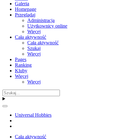
Galeria
Homepage
Przeglądaj
Administracja
Użytkownicy online
Więcej
Cała aktywność
Cała aktywność
Szukaj
Więcej
Pages
Ranking
Kluby
Więcej
Więcej
Universal Hobbies
Cała aktywność