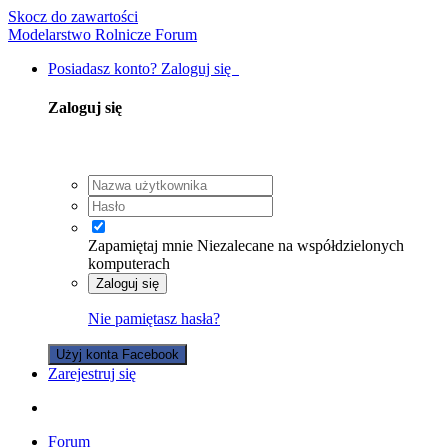
Skocz do zawartości
Modelarstwo Rolnicze Forum
Posiadasz konto? Zaloguj się
Zaloguj się
Zapamiętaj mnie
Niezalecane na współdzielonych
komputerach
Zaloguj się
Nie pamiętasz hasła?
Użyj konta Facebook
Zarejestruj się
Forum